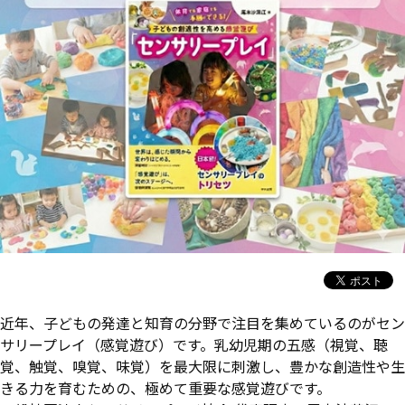
近年、子どもの発達と知育の分野で注目を集めているのがセン
サリープレイ（感覚遊び）です。乳幼児期の五感（視覚、聴
覚、触覚、嗅覚、味覚）を最大限に刺激し、豊かな創造性や生
きる力を育むための、極めて重要な感覚遊びです。