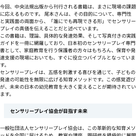
今回、中央法規出版から刊行される書籍は、まさに現場の課題
に応えるものです。 尾本さんは、その目的について、専門性
と実践面の両面から、「誰にでも再現できる形」でセンサリー
プレイの真価を伝えることだと述べています。
この書籍は、理論、具体的な発達効果、そして写真付きの実践
ガイドを一冊に網羅しており、日本初のセンサリープレイ専門
書として、家庭教育を行う保護者の方々はもちろん、保育や発
達支援の現場においても、すぐに役立つバイブルとなっていま
す。
センサリープレイは、五感を刺激する喜びを通じて、子どもの
発達の可能性を無限に広げる知育メソッドです。この感覚遊び
が、未来の日本の幼児教育を大きく変えることが期待されてい
ます。
センサリープレイ協会が目指す未来
一般社団法人センサリープレイ協会は、この革新的な知育メソ
ッドを全国に届けるため、教室や講座、園研修を積極的に展開