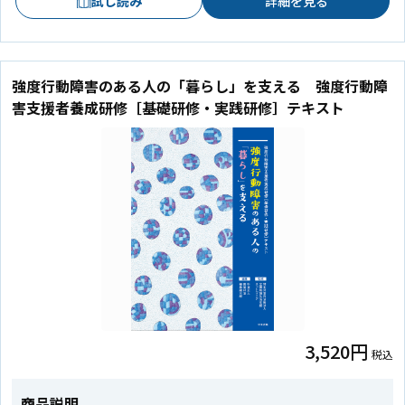
試し読み
詳細を見る
強度行動障害のある人の「暮らし」を支える 強度行動障
害支援者養成研修［基礎研修・実践研修］テキスト
3,520円
税込
商品説明