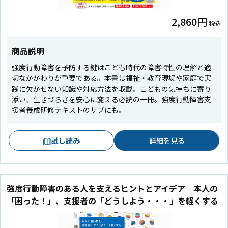
2,860円
税込
商品説明
強度行動障害を予防する鍵はこども時代の障害特性の理解と適
切なかかわりが重要である。本書は福祉・教育現場や家庭で実
践に欠かせない知識や対応方法を収載。こどもの気持ちに寄り
添い、生きづらさを安心に変える必読の一冊。強度行動障害支
援者養成研修テキストのサブにも。
試し読み
詳細を見る
強度行動障害のある人を支えるヒントとアイデア 本人の
「困った！」、支援者の「どうしよう・・・」を軽くする