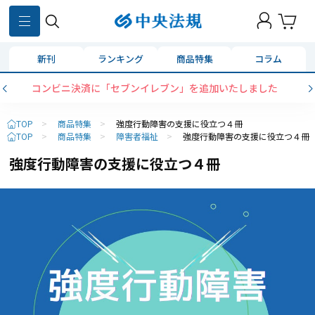
新刊
ランキング
商品特集
コラム
コンビニ決済に「セブンイレブン」を追加いたしました
TOP
>
商品特集
>
強度行動障害の支援に役立つ４冊
TOP
>
商品特集
>
障害者福祉
>
強度行動障害の支援に役立つ４冊
強度行動障害の支援に役立つ４冊