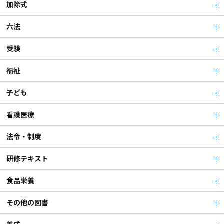
加除式
六法
受験
福祉
子ども
看護医療
法令・制度
研修テキスト
食品栄養
その他の図書