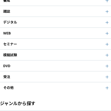
養成
雑誌
デジタル
WEB
セミナー
模擬試験
DVD
受注
その他
ジャンルから探す