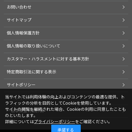
お問い合わせ
サイトマップ
個人情報保護方針
個人情報の取り扱いについて
カスタマー・ハラスメントに対する基本方針
特定商取引法に関する表示
サイトポリシー
当サイトでは利用体験の向上およびコンテンツの最適な提供、ト
ソーシャルメディアポリシー
ラフィックの分析を目的としてCookieを使用しています。
サイトの閲覧を継続された場合、Cookieの利用に同意したことも
一般事業主行動計画
のといたします。
詳細については
プライバシーポリシー
をご確認ください。
承諾する