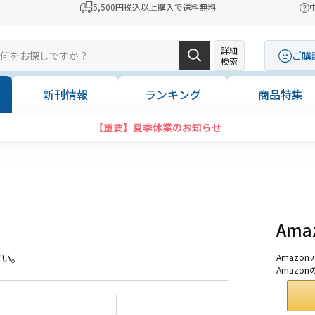
5,500円税込以上購入で送料無料
詳細
ご購
検索
新刊情報
ランキング
商品特集
【重要】夏季休業のお知らせ
Am
さい。
Amaz
Amazo