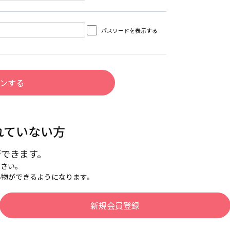
パスワードを表示する
れていない方
行できます。
下さい。
い物ができるようになります。