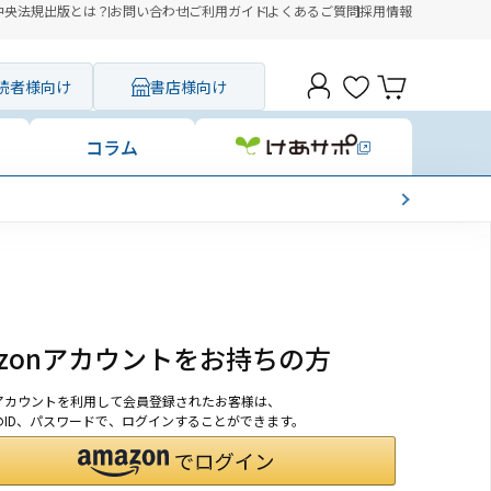
中央法規出版とは？
お問い合わせ
ご利用ガイド
よくあるご質問
採用情報
読者様向け
書店様向け
コラム
azonアカウントをお持ちの方
onアカウントを利用して会員登録されたお客様は、
nのID、パスワードで、ログインすることができます。