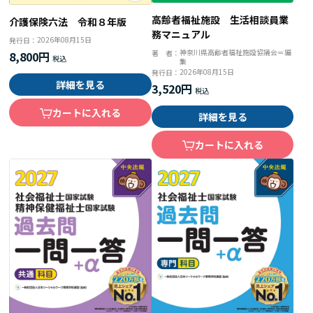
高齢者福祉施設 生活相談員業
介護保険六法 令和８年版
務マニュアル
2026年08月15日
発行日：
神奈川県高齢者福祉施設協議会＝編
著 者：
8,800円
集
2026年08月15日
発行日：
詳細を見る
3,520円
カートに入れる
詳細を見る
カートに入れる