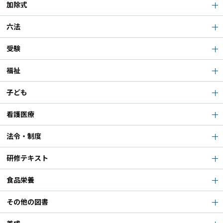
加除式
六法
受験
福祉
子ども
看護医療
法令・制度
研修テキスト
食品栄養
その他の図書