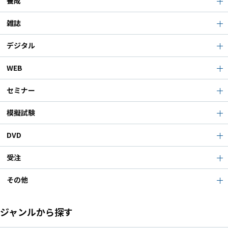
養成
雑誌
デジタル
WEB
セミナー
模擬試験
DVD
受注
その他
ジャンルから探す