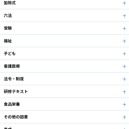
加除式
六法
受験
福祉
子ども
看護医療
法令・制度
研修テキスト
食品栄養
その他の図書