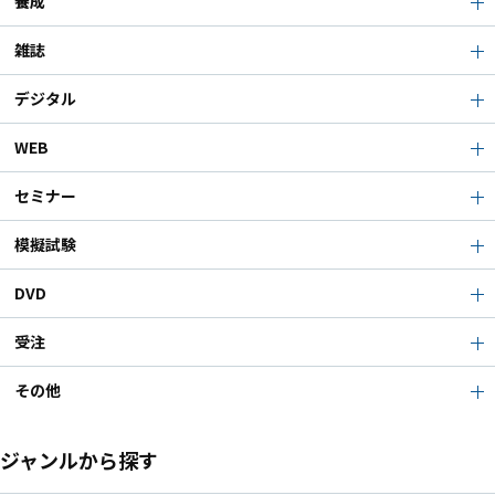
養成
雑誌
デジタル
WEB
セミナー
模擬試験
DVD
受注
その他
ジャンルから探す