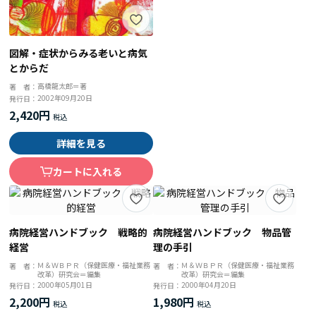
図解・症状からみる老いと病気
とからだ
高橋龍太郎＝著
著 者：
2002年09月20日
発行日：
2,420円
詳細を見る
カートに入れる
病院経営ハンドブック 戦略的
病院経営ハンドブック 物品管
経営
理の手引
Ｍ＆ＷＢＰＲ（保健医療・福祉業務
Ｍ＆ＷＢＰＲ（保健医療・福祉業務
著 者：
著 者：
改革）研究会＝編集
改革）研究会＝編集
2000年05月01日
2000年04月20日
発行日：
発行日：
2,200円
1,980円