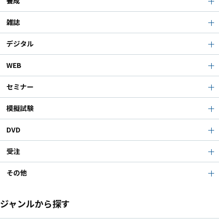
養成
雑誌
デジタル
WEB
セミナー
模擬試験
DVD
受注
その他
ジャンルから探す