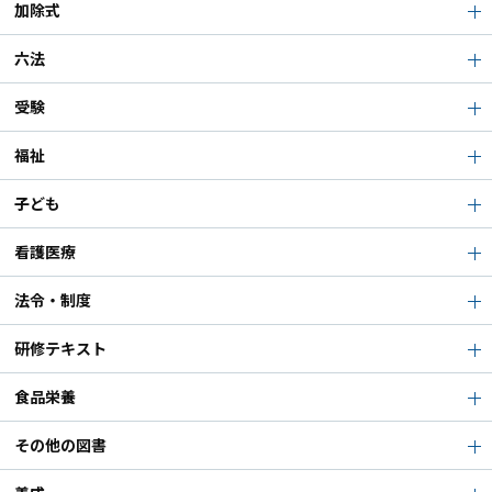
加除式
六法
受験
福祉
子ども
看護医療
法令・制度
研修テキスト
食品栄養
その他の図書