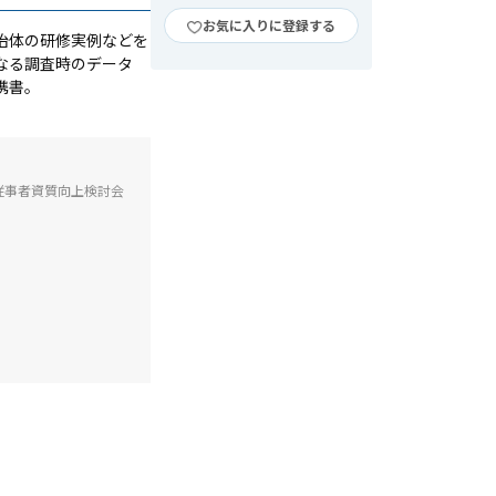
お気に入りに登録する
治体の研修実例などを
なる調査時のデータ
携書。
従事者資質向上検討会