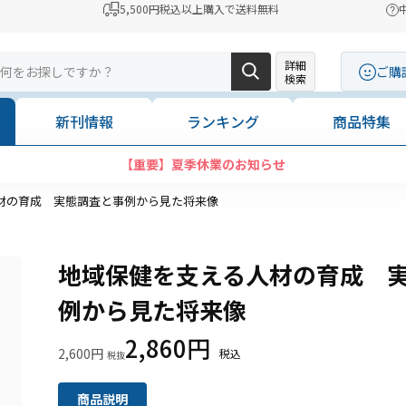
5,500円税込以上購入で送料無料
詳細
ご購
検索
新刊情報
ランキング
商品特集
【重要】夏季休業のお知らせ
材の育成 実態調査と事例から見た将来像
地域保健を支える人材の育成 
例から見た将来像
2,860円
2,600円
商品説明