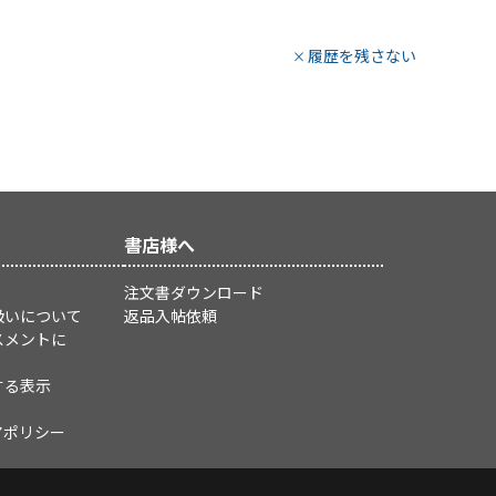
履歴を残さない
書店様へ
注文書ダウンロード
扱いについて
返品入帖依頼
スメントに
する表示
アポリシー