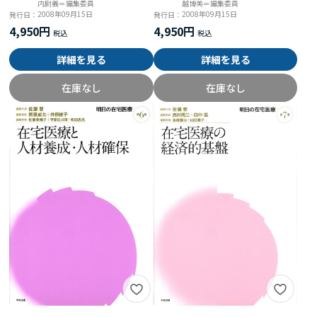
内尉義＝編集委員
越博美＝編集委員
2008年09月15日
2008年09月15日
発行日：
発行日：
4,950円
4,950円
詳細を見る
詳細を見る
在庫なし
在庫なし