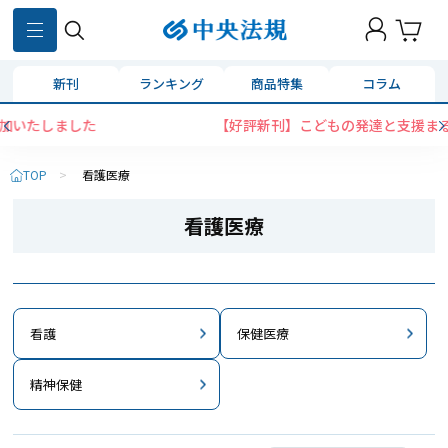
新刊
ランキング
商品特集
コラム
【好評新刊】こどもの発達と支援まるっとガイド
TOP
>
看護医療
看護医療
看護
保健医療
精神保健