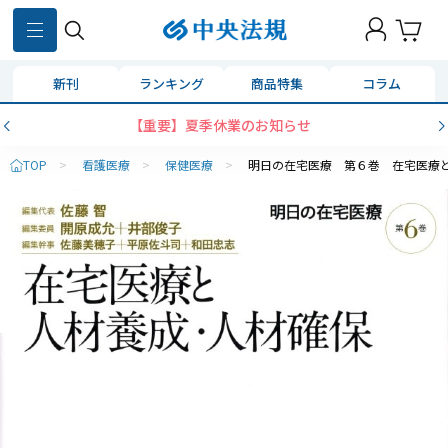
新刊
ランキング
商品特集
コラム
【重要】夏季休業のお知らせ
TOP
>
看護医療
>
保健医療
>
明日の在宅医療 第６巻 在宅医療