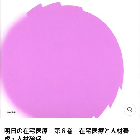
明日の在宅医療 第６巻 在宅医療と人材養
成・人材確保