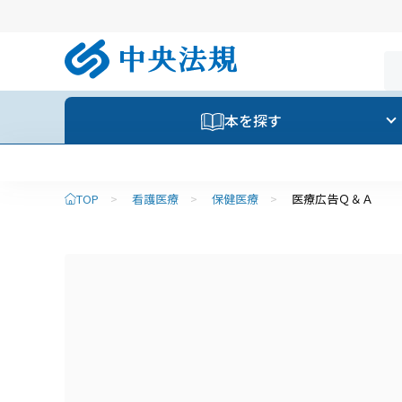
本を探す
TOP
>
看護医療
>
保健医療
>
医療広告Ｑ＆Ａ