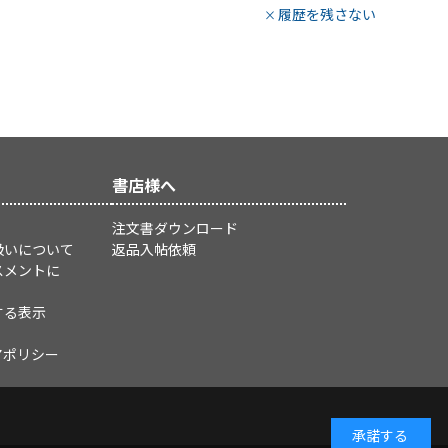
履歴を残さない
書店様へ
注文書ダウンロード
扱いについて
返品入帖依頼
スメントに
する表示
アポリシー
承諾する