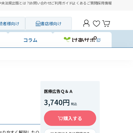
中央法規出版とは？
お問い合わせ
ご利用ガイド
よくあるご質問
採用情報
読者様向け
書店様向け
コラム
医療広告Ｑ＆Ａ
3,740円
購入する
かりやすく解説したＱ