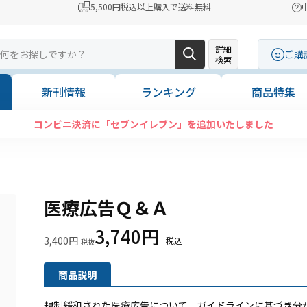
5,500円税込以上購入で送料無料
詳細
ご購
検索
新刊情報
ランキング
商品特集
コンビニ決済に「セブンイレブン」を追加いたしました
医療広告Ｑ＆Ａ
3,740円
3,400円
商品説明
規制緩和された医療広告について、ガイドラインに基づき分