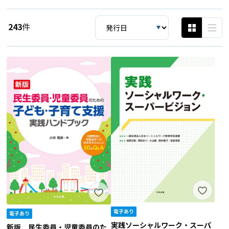
243
件
実践ソーシャルワーク・スーパ
新版 民生委員・児童委員のた