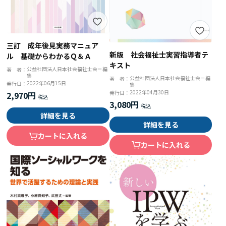
三訂 成年後見実務マニュア
新版 社会福祉士実習指導者テ
ル 基礎からわかるＱ＆Ａ
キスト
公益社団法人日本社会福祉士会＝編
著 者：
集
公益社団法人日本社会福祉士会＝編
著 者：
2022年06月15日
発行日：
集
2022年04月30日
発行日：
2,970円
3,080円
詳細を見る
詳細を見る
カートに入れる
カートに入れる