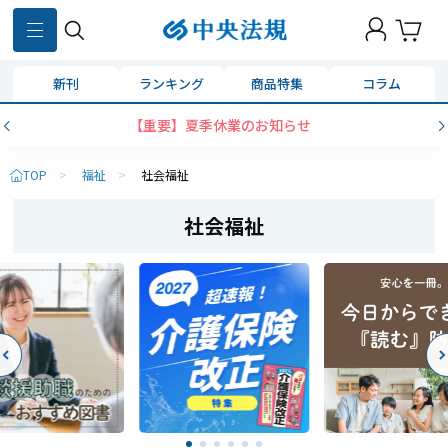
新刊
ランキング
商品特集
コラム
コンビニ決済に「セブンイレブン」を追加いたしました
TOP
>
福祉
>
社会福祉
社会福祉