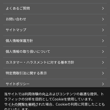
よくあるご質問
お問い合わせ
サイトマップ
個人情報保護方針
個人情報の取り扱いについて
カスタマー・ハラスメントに対する基本方針
特定商取引法に関する表示
サイトポリシー
当サイトでは利用体験の向上およびコンテンツの最適な提供、ト
ソーシャルメディアポリシー
ラフィックの分析を目的としてCookieを使用しています。
サイトの閲覧を継続された場合、Cookieの利用に同意したことも
一般事業主行動計画
のといたします。