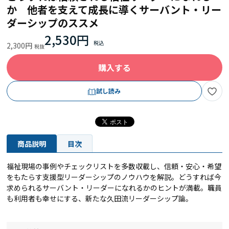
か 他者を支えて成長に導くサーバント・リー
ダーシップのススメ
2,530円
2,300円
購入する
試し読み
商品説明
目次
福祉現場の事例やチェックリストを多数収載し、信頼・安心・希望
をもたらす支援型リーダーシップのノウハウを解説。どうすれば今
求められるサーバント・リーダーになれるかのヒントが満載。職員
も利用者も幸せにする、新たな久田流リーダーシップ論。