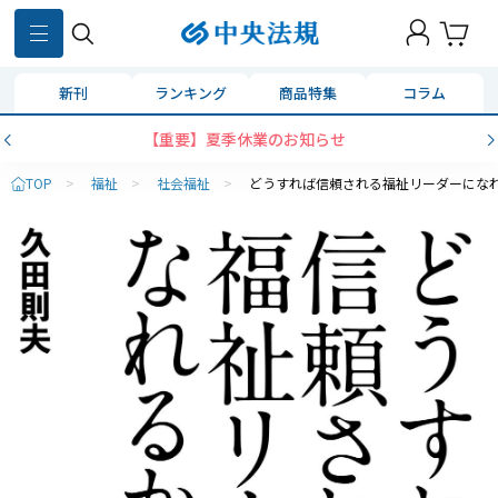
新刊
ランキング
商品特集
コラム
【重要】夏季休業のお知らせ
TOP
>
福祉
>
社会福祉
>
どうすれば信頼される福祉リーダーにな