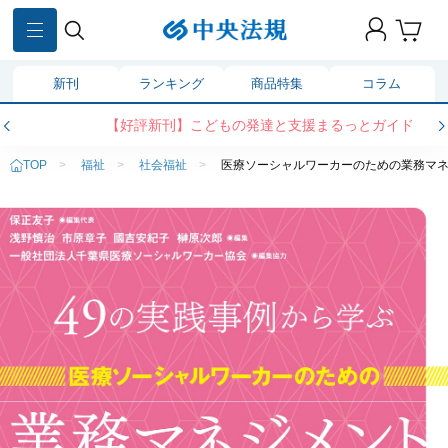
新刊
ランキング
商品特集
コラム
【好評新刊】こどもの発達と支援まるっとガイド
TOP
>
福祉
>
社会福祉
>
医療ソーシャルワーカーのための業務マ