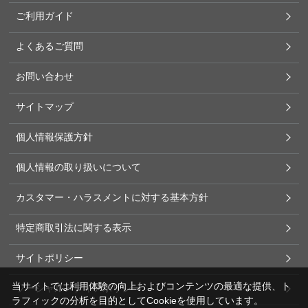
ご利用ガイド
よくあるご質問
お問い合わせ
サイトマップ
個人情報保護方針
個人情報の取り扱いについて
カスタマー・ハラスメントに対する基本方針
特定商取引法に関する表示
サイトポリシー
当サイトでは利用体験の向上およびコンテンツの最適な提供、ト
ソーシャルメディアポリシー
ラフィックの分析を目的としてCookieを使用しています。