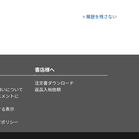
履歴を残さない
書店様へ
注文書ダウンロード
扱いについて
返品入帖依頼
スメントに
する表示
アポリシー