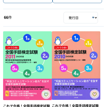
66
件
これで合格！全国手話検定試験
これで合格！全国手話検定試験