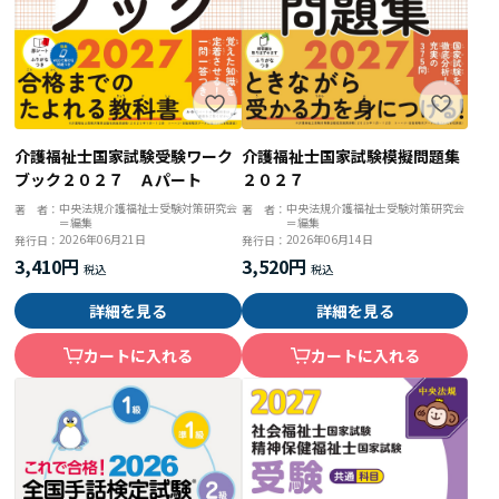
介護福祉士国家試験受験ワーク
介護福祉士国家試験模擬問題集
ブック２０２７ Ａパート
２０２７
中央法規介護福祉士受験対策研究会
中央法規介護福祉士受験対策研究会
著 者：
著 者：
＝編集
＝編集
2026年06月21日
2026年06月14日
発行日：
発行日：
3,410円
3,520円
詳細を見る
詳細を見る
カートに入れる
カートに入れる