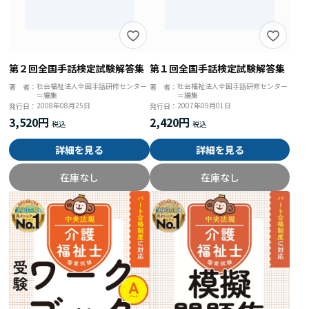
第２回全国手話検定試験解答集
第１回全国手話検定試験解答集
社会福祉法人全国手話研修センター
社会福祉法人全国手話研修センター
著 者：
著 者：
＝編集
＝編集
2008年08月25日
2007年09月01日
発行日：
発行日：
3,520円
2,420円
詳細を見る
詳細を見る
在庫なし
在庫なし