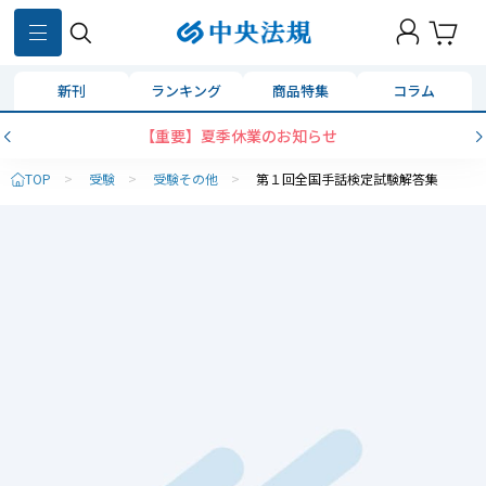
新刊
ランキング
商品特集
コラム
【重要】夏季休業のお知らせ
TOP
>
受験
>
受験その他
>
第１回全国手話検定試験解答集