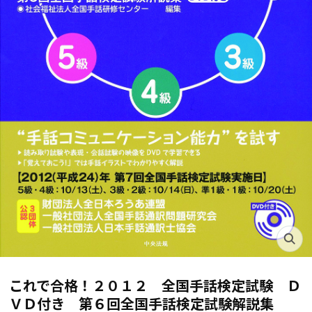
これで合格！２０１２ 全国手話検定試験 Ｄ
ＶＤ付き 第６回全国手話検定試験解説集