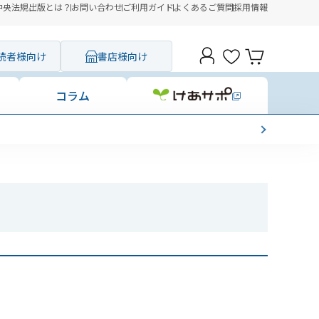
中央法規出版とは？
お問い合わせ
ご利用ガイド
よくあるご質問
採用情報
読者様向け
書店様向け
コラム