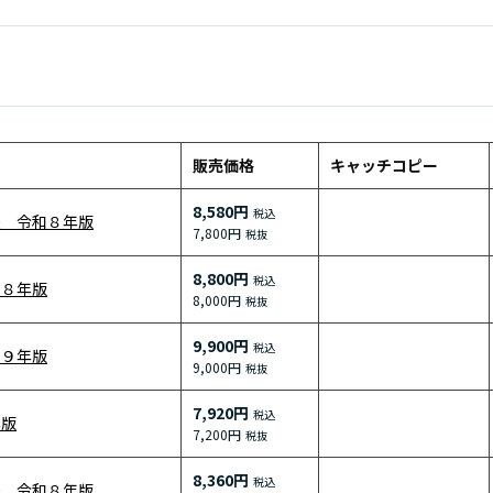
販売価格
キャッチコピー
8,580円
法 令和８年版
7,800円
8,800円
和８年版
8,000円
9,900円
－９年版
9,000円
7,920円
年版
7,200円
8,360円
法 令和８年版