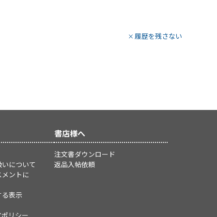
履歴を残さない
書店様へ
注文書ダウンロード
扱いについて
返品入帖依頼
スメントに
する表示
アポリシー