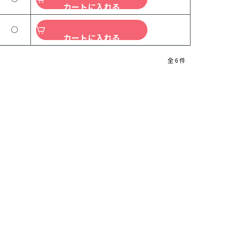
カートに入れる
○
カートに入れる
全
6
件