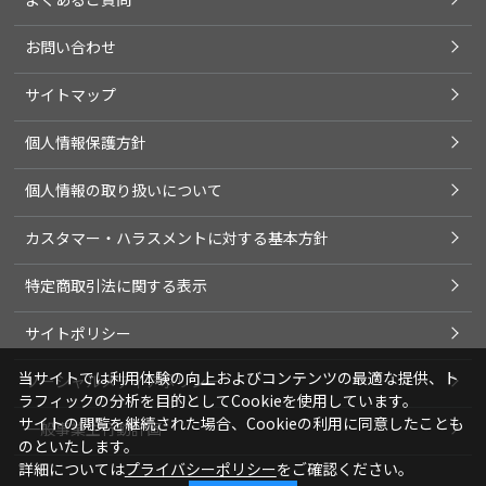
お問い合わせ
サイトマップ
個人情報保護方針
個人情報の取り扱いについて
カスタマー・ハラスメントに対する基本方針
特定商取引法に関する表示
サイトポリシー
当サイトでは利用体験の向上およびコンテンツの最適な提供、ト
ソーシャルメディアポリシー
ラフィックの分析を目的としてCookieを使用しています。
サイトの閲覧を継続された場合、Cookieの利用に同意したことも
一般事業主行動計画
のといたします。
詳細については
プライバシーポリシー
をご確認ください。