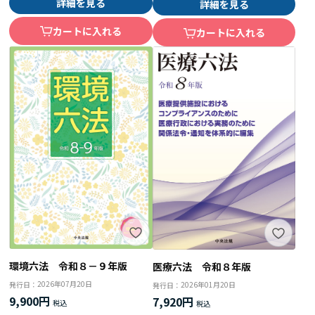
詳細を見る
詳細を見る
カートに入れる
カートに入れる
環境六法 令和８－９年版
医療六法 令和８年版
2026年07月20日
2026年01月20日
発行日：
発行日：
9,900円
7,920円