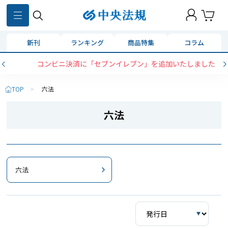
新刊
ランキング
商品特集
コラム
コンビニ決済に「セブンイレブン」を追加いたしました
TOP
>
六法
六法
六法