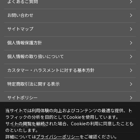
よくあるご質問
お問い合わせ
サイトマップ
個人情報保護方針
個人情報の取り扱いについて
カスタマー・ハラスメントに対する基本方針
特定商取引法に関する表示
サイトポリシー
当サイトでは利用体験の向上およびコンテンツの最適な提供、ト
ソーシャルメディアポリシー
ラフィックの分析を目的としてCookieを使用しています。
サイトの閲覧を継続された場合、Cookieの利用に同意したことも
一般事業主行動計画
のといたします。
詳細については
プライバシーポリシー
をご確認ください。