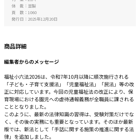
体 裁
並製
頁 数
1060
発行日
2025年12月20日
商品詳細
編集者からのメッセージ
福祉小六法2026は、令和7年10月以降に順次施行される
「子ども・子育て支援法」「児童福祉法」「民法」等の改
正に対応しています。今回の児童福祉法の改正により、保
育現場における園児への虐待通報義務が全職員に課される
こととなりました。
このように、最新の法律知識の習得は、受験対策だけでな
く、その後の実務にも重要となっています。そのほか最新
版では、新法として「手話に関する施策の推進に関する法
律」を追加しました。