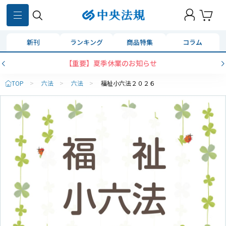
新刊
ランキング
商品特集
コラム
【重要】夏季休業のお知らせ
TOP
>
六法
>
六法
>
福祉小六法２０２６