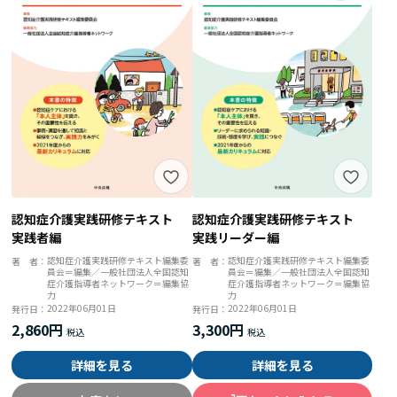
認知症介護実践研修テキスト
認知症介護実践研修テキスト
実践リーダー編
実践者編
認知症介護実践研修テキスト編集委
認知症介護実践研修テキスト編集委
著 者：
著 者：
員会＝編集／一般社団法人全国認知
員会＝編集／一般社団法人全国認知
症介護指導者ネットワーク＝編集協
症介護指導者ネットワーク＝編集協
力
力
2022年06月01日
2022年06月01日
発行日：
発行日：
3,300円
2,860円
詳細を見る
詳細を見る