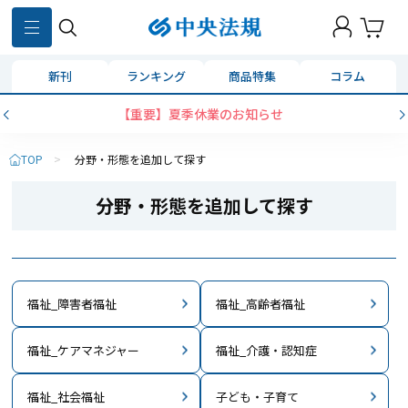
新刊
ランキング
商品特集
コラム
【重要】夏季休業のお知らせ
TOP
>
分野・形態を追加して探す
分野・形態を追加して探す
福祉_障害者福祉
福祉_高齢者福祉
福祉_ケアマネジャー
福祉_介護・認知症
福祉_社会福祉
子ども・子育て