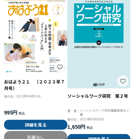
おはよう２１ （２０２３年７
月号）
ソーシャルワーク研究 第２号
2023年06月01日
発行日：
ソーシャルワーク研究編集委員会＝
著 者：
995円
編
2023年04月30日
発行日：
詳細を見る
1,650円
在庫なし