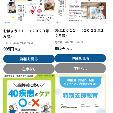
おはよう２１ （２０２２年１
おはよう２１ （２０２３年１
２月号）
月号）
2022年10月27日
発行日：
2022年12月01日
発行日：
995円
995円
詳細を見る
詳細を見る
在庫なし
在庫なし