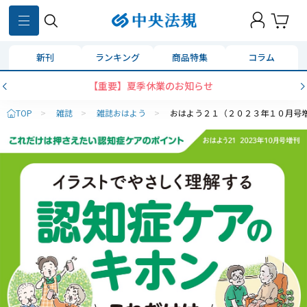
新刊
ランキング
商品特集
コラム
【重要】夏季休業のお知らせ
TOP
>
雑誌
>
雑誌おはよう
>
おはよう２１（２０２３年１０月号