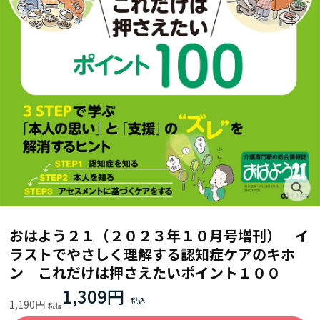
おはよう２１（２０２３年１０月号増刊） イ
ラストでやさしく理解する認知症ケアのキホ
ン これだけは押さえたいポイント１００
1,309円
1,190円