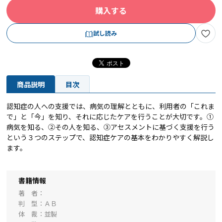
購入する
試し読み
商品説明
目次
認知症の人への支援では、病気の理解とともに、利用者の「これま
で」と「今」を知り、それに応じたケアを行うことが大切です。①
病気を知る、②その人を知る、③アセスメントに基づく支援を行う
という３つのステップで、認知症ケアの基本をわかりやすく解説し
ます。
書籍情報
著 者
判 型
ＡＢ
体 裁
並製