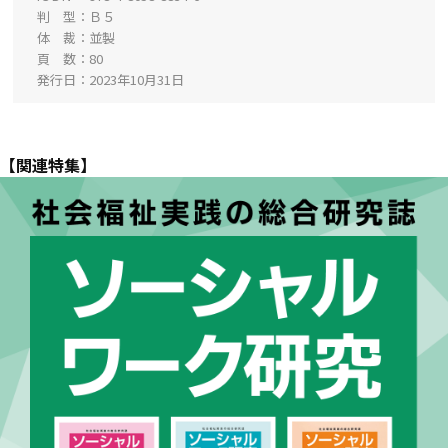
判 型
Ｂ５
体 裁
並製
頁 数
80
発行日
2023年10月31日
【関連特集】