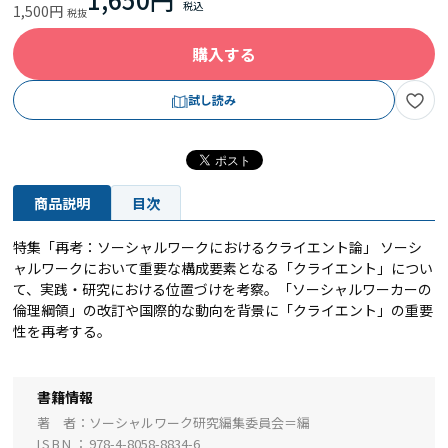
1,500円
購入する
試し読み
商品説明
目次
特集「再考：ソーシャルワークにおけるクライエント論」 ソーシ
ャルワークにおいて重要な構成要素となる「クライエント」につい
て、実践・研究における位置づけを考察。「ソーシャルワーカーの
倫理綱領」の改訂や国際的な動向を背景に「クライエント」の重要
性を再考する。
書籍情報
著 者
ソーシャルワーク研究編集委員会＝編
ISBN
978-4-8058-8834-6