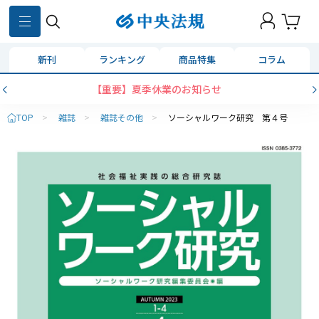
新刊
ランキング
商品特集
コラム
【重要】夏季休業のお知らせ
TOP
>
雑誌
>
雑誌その他
>
ソーシャルワーク研究 第４号