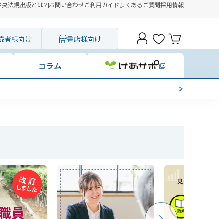
中央法規出版とは？
お問い合わせ
ご利用ガイド
よくあるご質問
採用情報
読者様向け
書店様向け
コラム