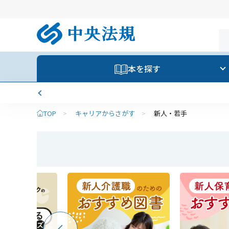
本を探す
TOP
>
キャリアからさがす
>
新人・若手