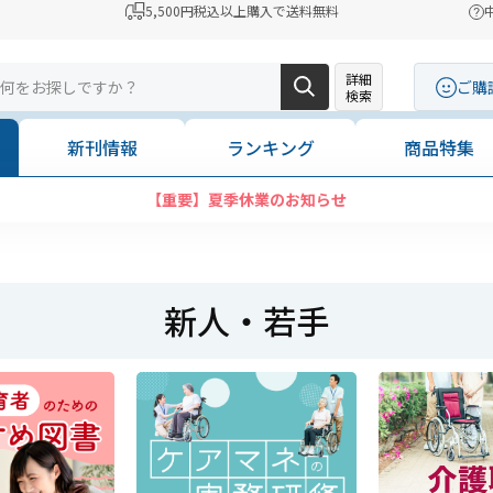
5,500円税込以上購入で送料無料
詳細
ご購
検索
新刊情報
ランキング
商品特集
コンビニ決済に「セブンイレブン」を追加いたしました
新人・若手