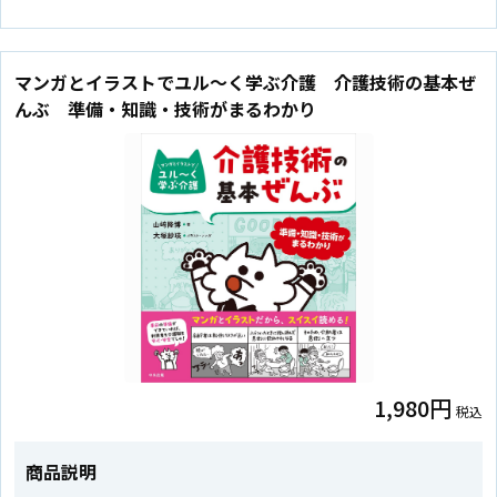
マンガとイラストでユル～く学ぶ介護 介護技術の基本ぜ
んぶ 準備・知識・技術がまるわかり
1,980円
税込
商品説明