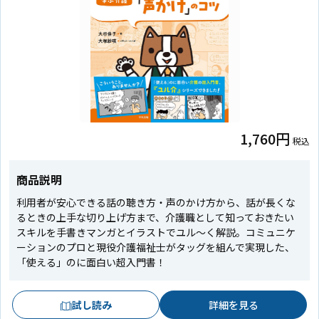
1,760円
税込
商品説明
利用者が安心できる話の聴き方・声のかけ方から、話が長くな
るときの上手な切り上げ方まで、介護職として知っておきたい
スキルを手書きマンガとイラストでユル～く解説。コミュニケ
ーションのプロと現役介護福祉士がタッグを組んで実現した、
「使える」のに面白い超入門書！
試し読み
詳細を見る