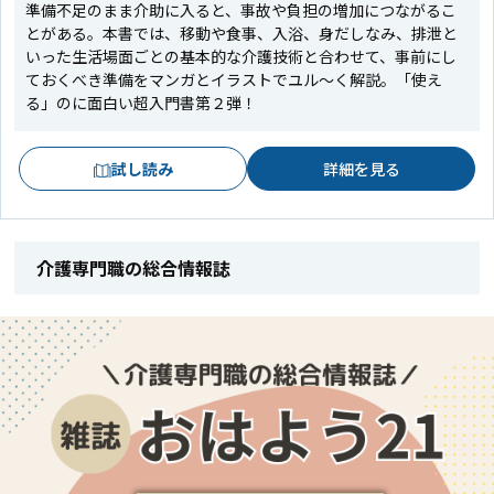
準備不足のまま介助に入ると、事故や負担の増加につながるこ
とがある。本書では、移動や食事、入浴、身だしなみ、排泄と
いった生活場面ごとの基本的な介護技術と合わせて、事前にし
ておくべき準備をマンガとイラストでユル～く解説。「使え
る」のに面白い超入門書第２弾！
試し読み
詳細を見る
介護専門職の総合情報誌