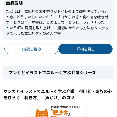
商品説明
たとえば「認知症のお年寄りがトイレの水で顔を洗っている」
とき、どうしたらいいのか？ 「口からわざと食べ物を吐き出
す」ときは？ 本書は、このような「どうしよう」「困った」
という47の場面を取り上げて、適切にかかわる方法を５ステッ
プで示した認知症ケアの超入門書。
試し読み
詳細を見る
マンガとイラストでユル～く学ぶ介護シリーズ
マンガとイラストでユル～く学ぶ介護 利用者・家族の心
をひらく「聴き方」「声かけ」のコツ