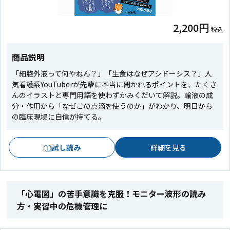
2,200円
税込
商品説明
「細胞外液って何やねん？」「生食はなぜアシドーシス？」――人
気看護系YouTuberが先輩に本当に聞かれるポイントを、たくさ
んのイラストと専門用語を使わずかみくだいて解説。輸液の成
分・作用から「なぜこの点滴を使うのか」がわかり、明日から
の臨床現場に自信が持てる。
試し読み
詳細を見る
「心電図」の苦手意識を克服！モニター波形の読み
方・実習中の危機管理に