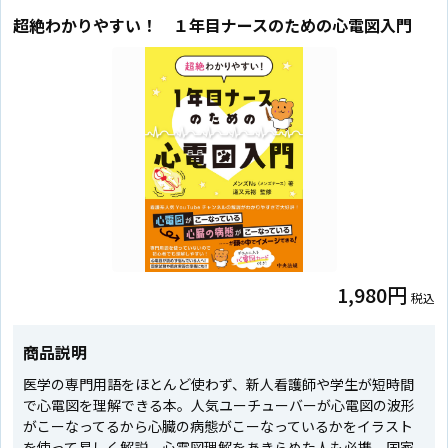
超絶わかりやすい！ １年目ナースのための心電図入門
1,980円
税込
商品説明
医学の専門用語をほとんど使わず、新人看護師や学生が短時間
で心電図を理解できる本。人気ユーチューバーが心電図の波形
がこーなってるから心臓の病態がこーなっているかをイラスト
を使って易しく解説。心電図理解をあきらめた人も必携。国家