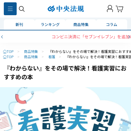
新刊
ランキング
商品特集
コラム
コンビニ決済に「セブンイレブン」を追加いたしました
TOP
>
商品特集
>
『わからない』をその場で解決！看護実習におすす
TOP
>
商品特集
>
看護
>
『わからない』をその場で解決！看護実
『わからない』をその場で解決！看護実習にお
すすめの本