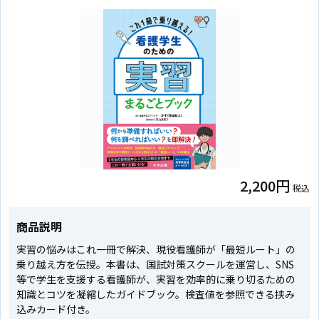
2,200円
税込
商品説明
実習の悩みはこれ一冊で解決、現役看護師が「最短ルート」の
乗り越え方を伝授。本書は、国試対策スクールを運営し、SNS
等で学生を支援する看護師が、実習を効率的に乗り切るための
知識とコツを凝縮したガイドブック。検査値を参照できる挟み
込みカード付き。