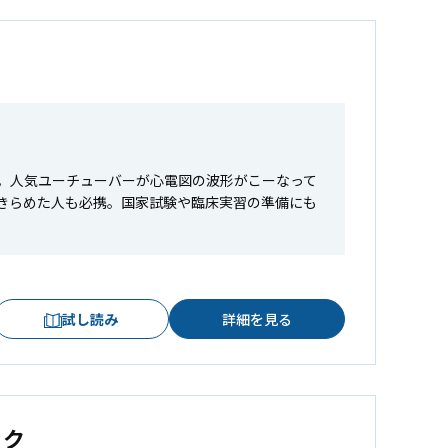
。人気ユーチューバーが心電図の波形がこーなって
きらめた人も必携。国家試験や臨床実習の準備にも
試し読み
詳細を見る
ック