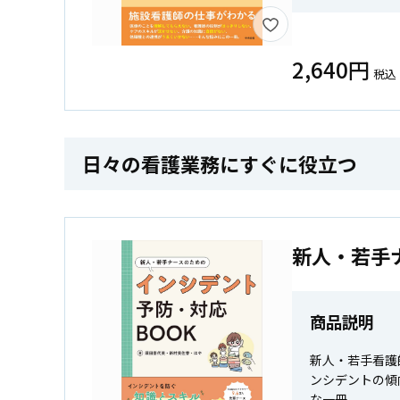
2,640円
税込
日々の看護業務にすぐに役立つ
新人・若手
商品説明
新人・若手看護
ンシデントの傾
な一冊。