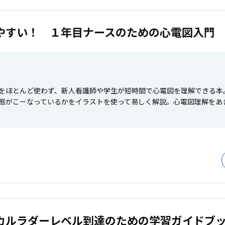
やすい！ １年目ナースのための心電図入門
をほとんど使わず、新人看護師や学生が短時間で心電図を理解できる本
態がこーなっているかをイラストを使って易しく解説。心電図理解をあ
カルラダーレベル到達のための学習ガイドブ