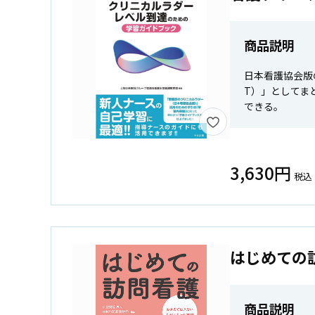
商品説明
日本看護協会版
T）」としてま
できる。
3,630円
税込
はじめての
商品説明