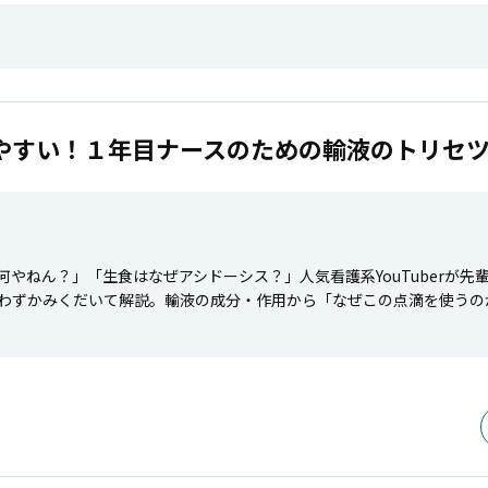
やすい！１年目ナースのための輸液のトリセ
何やねん？」「生食はなぜアシドーシス？」――人気看護系YouTuber
わずかみくだいて解説。輸液の成分・作用から「なぜこの点滴を使うの