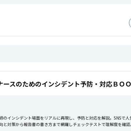
ナースのためのインシデント予防・対応ＢＯ
師のインシデント場面をリアルに再現し、予防と対応を解説。SNSで
向と対策から報告書の書き方まで網羅しチェックテストで理解度を確認