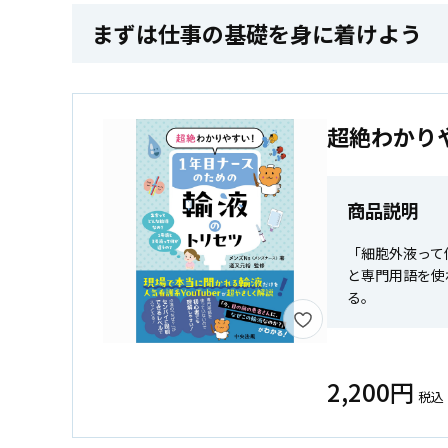
まずは仕事の基礎を身に着けよう
超絶わかり
商品説明
「細胞外液って
と専門用語を使
る。
2,200円
税込