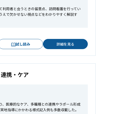
めて利用者と会うときの留意点、訪問看護を行ってい
うえで欠かせない視点などをわかりやすく解説す
試し読み
詳細を見る
・連携・ケア
り、医療的なケア、多職種との連携やラポール形成
。実地指導にかかわる様式記入例も多数収載した。