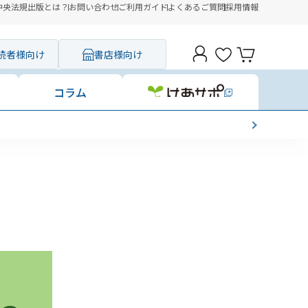
中央法規出版とは？
お問い合わせ
ご利用ガイド
よくあるご質問
採用情報
読者様向け
書店様向け
コラム
書