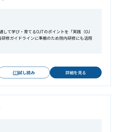
して学び・育てるOJTのポイントを「実践（OJ
員研修ガイドラインに準拠のため院内研修にも活用
試し読み
詳細を見る
術