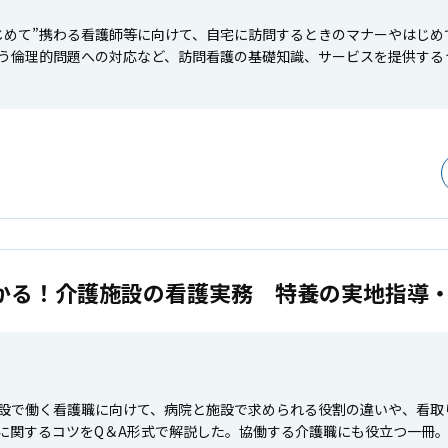
じめて”携わる看護師等に向けて、自宅に訪問するときのマナーやはじ
う倫理的問題への対応など、訪問看護の基礎知識、サービスを提供する
かる！介護施設の看護実務 特養の実地指導
設で働く看護職に向けて、病院と施設で求められる役割の違いや、看取
に関するコツをQ＆A形式で解説した。協働する介護職にも役立つ一冊