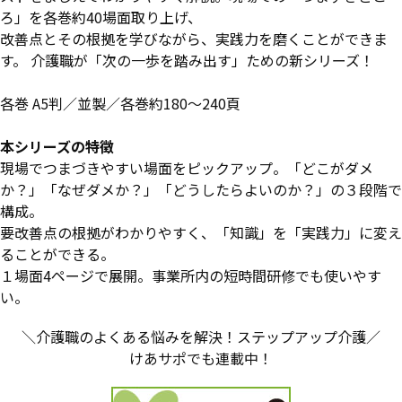
ろ」を各巻約40場面取り上げ、
改善点とその根拠を学びながら、実践力を磨くことができま
す。 介護職が「次の一歩を踏み出す」ための新シリーズ！
各巻 A5判／並製／各巻約180～240頁
本シリーズの特徴
現場でつまづきやすい場面をピックアップ。「どこがダメ
か？」「なぜダメか？」「どうしたらよいのか？」の３段階で
構成。
要改善点の根拠がわかりやすく、「知識」を「実践力」に変え
ることができる。
１場面4ページで展開。事業所内の短時間研修でも使いやす
い。
＼介護職のよくある悩みを解決！ステップアップ介護／
けあサポでも連載中！