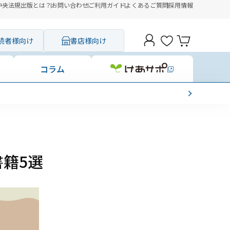
中央法規出版とは？
お問い合わせ
ご利用ガイド
よくあるご質問
採用情報
読者様向け
書店様向け
コラム
籍5選