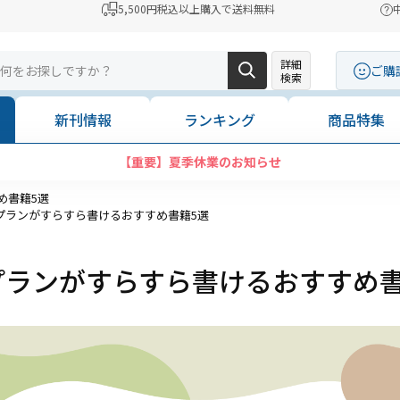
5,500円税込以上購入で送料無料
詳細
ご購
検索
新刊情報
ランキング
商品特集
【重要】夏季休業のお知らせ
め書籍5選
プランがすらすら書けるおすすめ書籍5選
プランがすらすら書けるおすすめ書