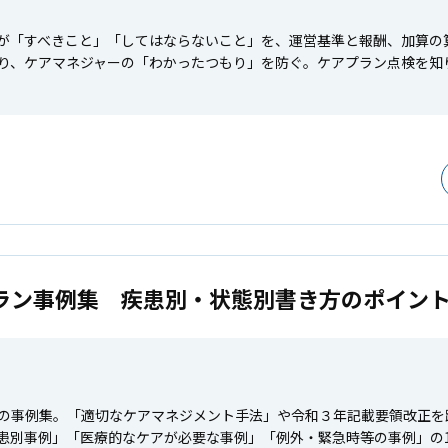
が「すべきこと」「してはならないこと」を、運営基準と報酬、加算の
り、ケアマネジャーの「わかったつもり」を防ぐ。ケアプラン点検を知
ラン事例集 疾患別・状態別書き方のポイン
の事例集。「適切なケアマネジメント手法」や令和３年記載要領改正を
患別事例」「医療的なケアが必要な事例」「例外・緊急時等の事例」の1