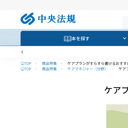
本を探す
TOP
>
商品特集
>
ケアプランがすらすら書けるおすす
TOP
>
商品特集
>
ケアマネジャー（分野）
>
ケア
ケア