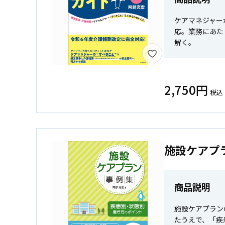
ケアマネジャー
応。業務にあた
解く。
2,750円
税込
施設ケアプ
商品説明
施設ケアプラン
たうえで、「疾