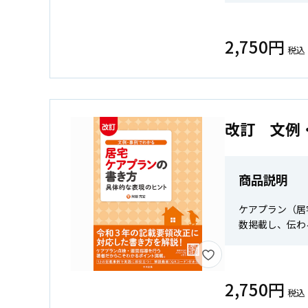
2,750円
税込
改訂 文例
商品説明
ケアプラン（居
数掲載し、伝わ
2,750円
税込