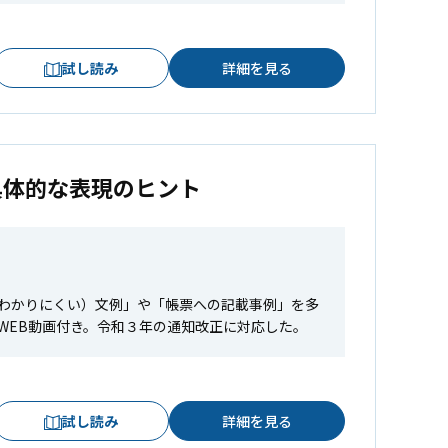
試し読み
詳細を見る
具体的な表現のヒント
わかりにくい）文例」や「帳票への記載事例」を多
WEB動画付き。令和３年の通知改正に対応した。
試し読み
詳細を見る