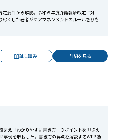
算定要件から解説。令和６年度介護報酬改定に対
り尽くした著者がケアマネジメントのルールをひも
試し読み
詳細を見る
ト
踏まえ「わかりやすい書き方」のポイントを押さえ
8事例を収載した。書き方の要点を解説するWEB動