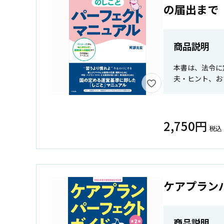
の届出まで
商品説明
本書は、法令に
夫・ヒント、お
2,750円
税込
ケアプラン
商品説明