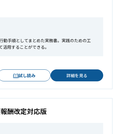
行動手順としてまとめた実務書。実践のための工
て活用することができる。
試し読み
詳細を見る
護報酬改定対応版