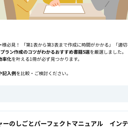
ー
様必見！ 「第1表から第3表まで作成に時間がかかる」「適
アプラン作成のコツがわかるおすすめ書籍5選
を厳選しました。
効率化
を叶える1冊が必ず見つかります。
や記入例
を比較・ご検討ください。
ャーのしごとパーフェクトマニュアル イン