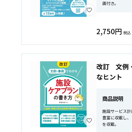
画付き。
2,750円
税込
改訂 文例
なヒント
商品説明
施設サービス計
豊富に収載し、
を収載。