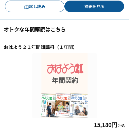
試し読み
詳細を見る
オトクな年間購読はこちら
おはよう２１年間購読料（１年間）
15,180円
税込