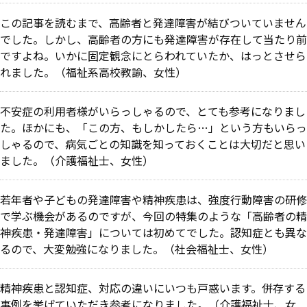
この記事を読むまで、高齢者と発達障害が結びついていません
でした。しかし、高齢者の方にも発達障害が存在して当たり前
ですよね。いかに固定観念にとらわれていたか、はっとさせら
れました。（福祉系高校教諭、女性）
不安症の利用者様がいらっしゃるので、とても参考になりまし
た。ほかにも、「この方、もしかしたら…」という方もいらっ
しゃるので、病気ごとの知識を知っておくことは大切だと思い
ました。（介護福祉士、女性）
若年者や子どもの発達障害や精神疾患は、強度行動障害の研修
で学ぶ機会があるのですが、今回の特集のような「高齢者の精
神疾患・発達障害」については初めてでした。認知症とも異な
るので、大変勉強になりました。（社会福祉士、女性）
精神疾患と認知症、対応の違いにいつも戸惑います。併存する
事例を挙げていただき参考になりました。（介護福祉士、女