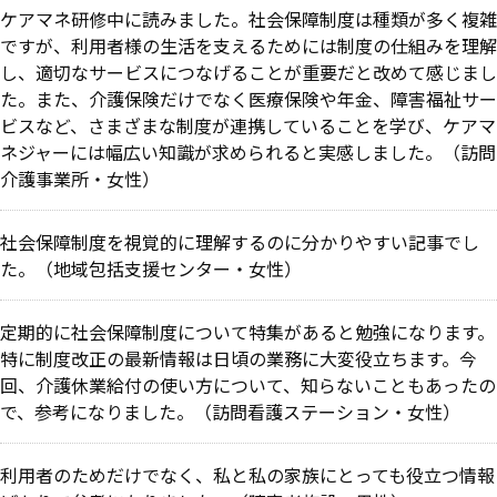
ケアマネ研修中に読みました。社会保障制度は種類が多く複雑
ですが、利用者様の生活を支えるためには制度の仕組みを理解
し、適切なサービスにつなげることが重要だと改めて感じまし
た。また、介護保険だけでなく医療保険や年金、障害福祉サー
ビスなど、さまざまな制度が連携していることを学び、ケアマ
ネジャーには幅広い知識が求められると実感しました。（訪問
介護事業所・女性）
社会保障制度を視覚的に理解するのに分かりやすい記事でし
た。（地域包括支援センター・女性）
定期的に社会保障制度について特集があると勉強になります。
特に制度改正の最新情報は日頃の業務に大変役立ちます。今
回、介護休業給付の使い方について、知らないこともあったの
で、参考になりました。（訪問看護ステーション・女性）
利用者のためだけでなく、私と私の家族にとっても役立つ情報