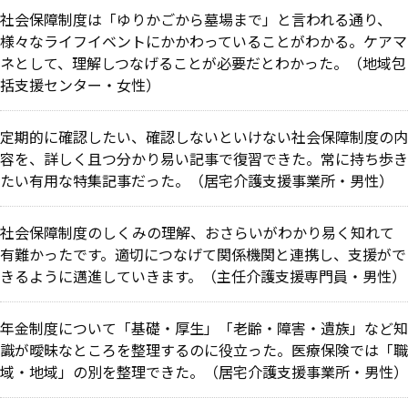
社会保障制度は「ゆりかごから墓場まで」と言われる通り、
様々なライフイベントにかかわっていることがわかる。ケアマ
ネとして、理解しつなげることが必要だとわかった。
（地域包
括支援センター・女性）
定期的に確認したい、確認しないといけない社会保障制度の内
容を、詳しく且つ分かり易い記事で復習できた。常に持ち歩き
たい有用な特集記事だった。（居宅介護支援事業所・男性）
社会保障制度のしくみの理解、おさらいがわかり易く知れて
有難かったです。適切につなげて関係機関と連携し、支援がで
きるように邁進していきます。（主任介護支援専門員・男性）
年金制度について「基礎・厚生」「老齢・障害・遺族」など知
識が曖昧なところを整理するのに役立った。医療保険では「職
域・地域」の別を整理できた。（居宅介護支援事業所・男性）