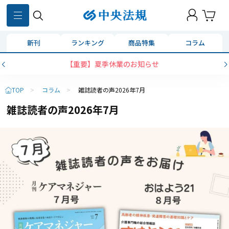
新刊
ランキング
商品特集
コラム
コンビニ決済に「セブンイレブン」を追加いたし
TOP
>
コラム
>
雑誌読者の声2026年7月
雑誌読者の声2026年7月