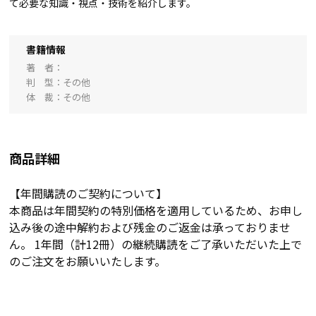
て必要な知識・視点・技術を紹介します。
書籍情報
著 者
判 型
その他
体 裁
その他
商品詳細
【年間購読のご契約について】
本商品は年間契約の特別価格を適用しているため、お申し
込み後の途中解約および残金のご返金は承っておりませ
ん。 1年間（計12冊）の継続購読をご了承いただいた上で
のご注文をお願いいたします。