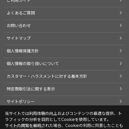
よくあるご質問
お問い合わせ
サイトマップ
個人情報保護方針
個人情報の取り扱いについて
カスタマー・ハラスメントに対する基本方針
特定商取引法に関する表示
サイトポリシー
当サイトでは利用体験の向上およびコンテンツの最適な提供、ト
ソーシャルメディアポリシー
ラフィックの分析を目的としてCookieを使用しています。
サイトの閲覧を継続された場合、Cookieの利用に同意したことも
一般事業主行動計画