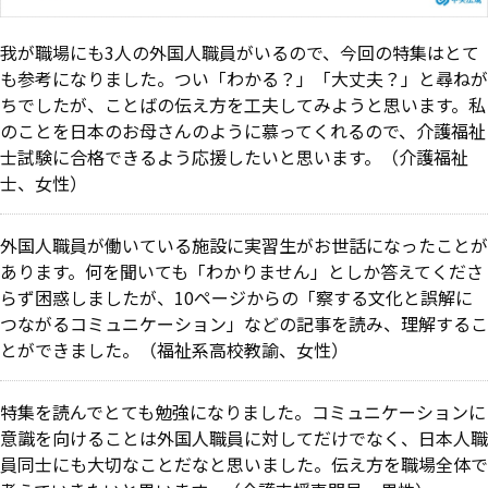
我が職場にも3人の外国人職員がいるので、今回の特集はとて
も参考になりました。つい「わかる？」「大丈夫？」と尋ねが
ちでしたが、ことばの伝え方を工夫してみようと思います。私
のことを日本のお母さんのように慕ってくれるので、介護福祉
士試験に合格できるよう応援したいと思います。（介護福祉
士、女性）
外国人職員が働いている施設に実習生がお世話になったことが
あります。何を聞いても「わかりません」としか答えてくださ
らず困惑しましたが、10ページからの「察する文化と誤解に
つながるコミュニケーション」などの記事を読み、理解するこ
とができました。（福祉系高校教諭、女性）
特集を読んでとても勉強になりました。コミュニケーションに
意識を向けることは外国人職員に対してだけでなく、日本人職
員同士にも大切なことだなと思いました。伝え方を職場全体で