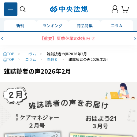
新刊
ランキング
商品特集
コラム
コンビニ決済に「セブンイレブン」を追加いたしました
TOP
>
コラム
>
雑誌読者の声2026年2月
TOP
>
コラム
>
高齢者
>
雑誌読者の声2026年2月
雑誌読者の声2026年2月