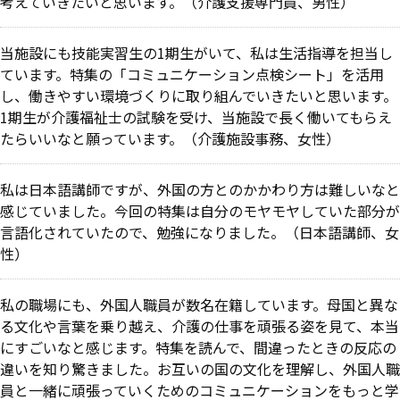
考えていきたいと思います。（介護支援専門員、男性）
当施設にも技能実習生の1期生がいて、私は生活指導を担当し
ています。特集の「コミュニケーション点検シート」を活用
し、働きやすい環境づくりに取り組んでいきたいと思います。
1期生が介護福祉士の試験を受け、当施設で長く働いてもらえ
たらいいなと願っています。（介護施設事務、女性）
私は日本語講師ですが、外国の方とのかかわり方は難しいなと
感じていました。今回の特集は自分のモヤモヤしていた部分が
言語化されていたので、勉強になりました。（日本語講師、女
性）
私の職場にも、外国人職員が数名在籍しています。母国と異な
る文化や言葉を乗り越え、介護の仕事を頑張る姿を見て、本当
にすごいなと感じます。特集を読んで、間違ったときの反応の
違いを知り驚きました。お互いの国の文化を理解し、外国人職
員と一緒に頑張っていくためのコミュニケーションをもっと学