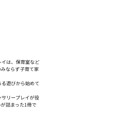
レイは、保育室など
のみならず子育て家
ある遊びから始めて
ンサリープレイが役
が詰まった1冊で