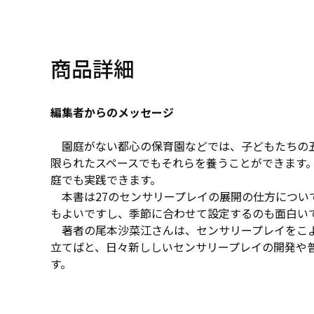
商品詳細
編集者からのメッセージ
園庭がない都心の保育園などでは、子どもたちの五
限られたスペースでもそれらを養うことができます
庭でも実践できます。
本書は27のセンサリープレイの展開の仕方につい
もよいですし、季節に合わせて設定するのも面白い
著者の尾本沙菜江さんは、センサリープレイをこよ
立てばと、日々新ししいセンサリープレイの開発や
す。