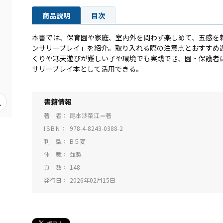
商品説明
目次
本書では、保育園や家庭、室内外を問わず楽しめて、五感を
ンサリープレイ」を紹介。取り入れる際の注意点とおすすめ
くりや寒天遊びが難しい子や環境でも実践でき、園・保護者
サリープレイ本として活用できる。
書籍情報
著 者
尾本沙菜江＝著
ISBN
978-4-8243-0388-2
判 型
B５変
体 裁
並製
頁 数
148
発行日
2026年02月15日