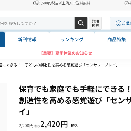
5,500円税込以上購入で送料無料
詳細
ご購
検索
新刊情報
ランキング
商品特集
コンビニ決済に「セブンイレブン」を追加いたしました
軽にできる！ 子どもの創造性を高める感覚遊び「センサリープレイ」
保育でも家庭でも手軽にできる
創造性を高める感覚遊び「セン
イ」
2,420円
2,200円