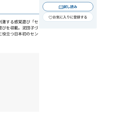
試し読み
お気に入りに登録する
刺激する感覚遊び「セ
遊びを収載。泥団子づ
に役立つ日本初のセン