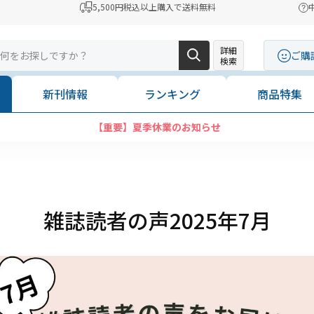
5,500円税込以上購入で送料無料
詳細
ご購
検索
新刊情報
ランキング
商品特集
コンビニ決済に「セブンイレブン」を追加いたしました
雑誌読者の声2025年7月