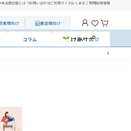
中央法規出版とは？
お問い合わせ
ご利用ガイド
よくあるご質問
採用情報
読者様向け
書店様向け
コラム