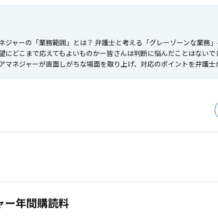
ネジャーの「業務範囲」とは？ 弁護士と考える「グレーゾーンな業務
望にどこまで応えてもよいものかー皆さんは判断に悩んだことはないで
アマネジャーが直面しがちな場面を取り上げ、対応のポイントを弁護士
ャー年間購読料