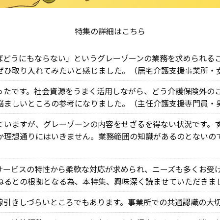
特集の詳細はこちら
ばどうにもならない」というグレーゾーンの業務を求められる
ぜひ取り入れてみたいと感じました。（居宅介護支援事業所・
ったです。社会資源をうまく活用しながら、どう介護保険外の
悩ましいところの参考になりました。（主任介護支援専門員・
ていますが、グレーゾーンの内容をせざるを得ない状況です。
か理想通りにはいきません。業務範囲の知識があるのとないの
サービスの特性から柔軟な対応が求められ、ニーズも多くお受
ねるとの根拠となる為、本特集、興味深く読ませていただきま
線引きしづらいところでもあります。事業所での共通認識の大