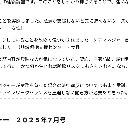
との連絡調整です。このことをしっかり押さえることで、迷い
）
ことを実感しました。私達が支援しないと先に進めないケース
ター・女性）
ークしていることを改めて気づかされました。ケアマネジャー
ました。（地域包括支援センター・女性）
業務内容が曖昧なのが気になっていた。契約、自宅訪問、給付
しで行い、かつ何か生じれば訴訟リスクにもさらされる。なら
ネジャーが業務を怠った場合の法律違反についてはあまり意識
がライフワークバランスを圧迫しない働き方が必要だと思った
ャー ２０２５年７月号