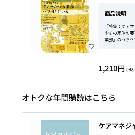
商品説明
『特集：ケアマ
やその家族の要
業務」のうちケ
1,210円
税込
オトクな年間購読はこちら
ケアマネジ