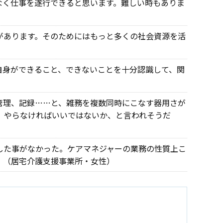
なく仕事を遂行できると思います。難しい時もありま
があります。そのためにはもっと多くの社会資源を活
自身ができること、できないことを十分認識して、関
管理、記録……と、雑務を複数同時にこなす器用さが
、やらなければいいではないか、と言われそうだ
した事がなかった。ケアマネジャーの業務の性質上こ
。（居宅介護支援事業所・女性）