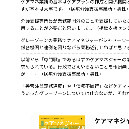
ケアマネ業務の基本はケアプランの作成と関係機関
すが基本は大事です。（居宅介護支援事業所・男性
介護支援専門員が業務範囲外のことを支援していた
用することが必要だと思いました。（相談支援セン
グレーゾーンの業務でケアマネジャーがシャドーワ
係各機関と連例を図りながら業務遂行せねばと思い
以前から『専門職』であるはずのケアマネジャーの
求められている。行政でさえやらないことを報酬無
が……。（居宅介護支援事業所・男性）
「善管注意義務違反」や「債務不履行」などケアマ
ういったグレーゾーンについては仕方ないが、それ
ケアマネジ