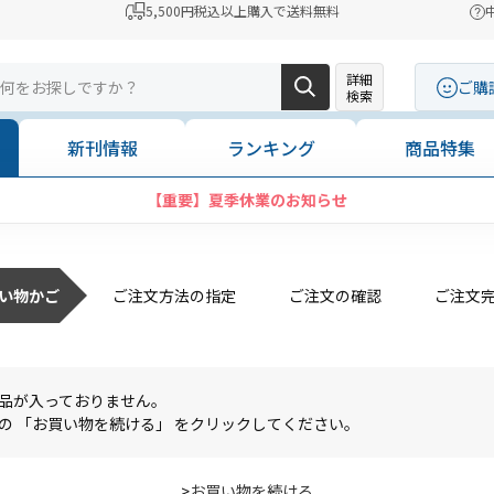
5,500円税込以上購入で送料無料
詳細
ご購
検索
新刊情報
ランキング
商品特集
【重要】夏季休業のお知らせ
い物かご
ご注文方法の指定
ご注文の確認
ご注文
品が入っておりません。
の 「お買い物を続ける」 をクリックしてください。
>