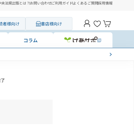
中央法規出版とは？
お問い合わせ
ご利用ガイド
よくあるご質問
採用情報
読者様向け
書店様向け
コラム
完了