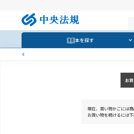
本を探す
お買
現在、買い物かごには商
お買い物を続けるには下