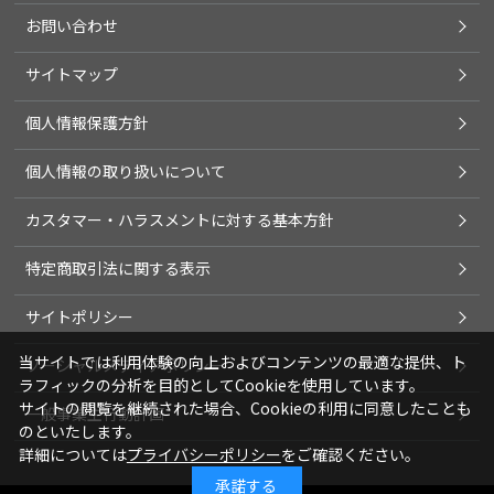
お問い合わせ
サイトマップ
個人情報保護方針
個人情報の取り扱いについて
カスタマー・ハラスメントに対する基本方針
特定商取引法に関する表示
サイトポリシー
当サイトでは利用体験の向上およびコンテンツの最適な提供、ト
ソーシャルメディアポリシー
ラフィックの分析を目的としてCookieを使用しています。
サイトの閲覧を継続された場合、Cookieの利用に同意したことも
一般事業主行動計画
のといたします。
詳細については
プライバシーポリシー
をご確認ください。
承諾する