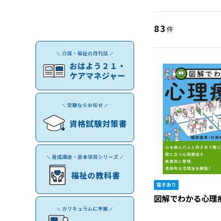
83
件
図解でわかる心理