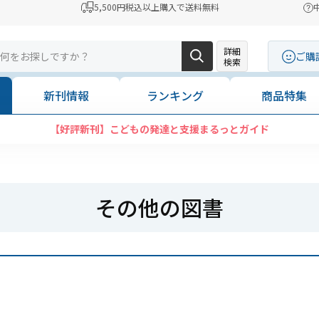
5,500円税込以上購入で送料無料
詳細
ご購
検索
新刊情報
ランキング
商品特集
【好評新刊】こどもの発達と支援まるっとガイド
その他の図書