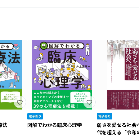
療法
図解でわかる臨床心理学
弱さを愛せる社会
代を超える「令和