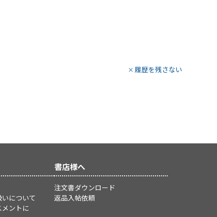
履歴を残さない
書店様へ
注文書ダウンロード
扱いについて
返品入帖依頼
スメントに