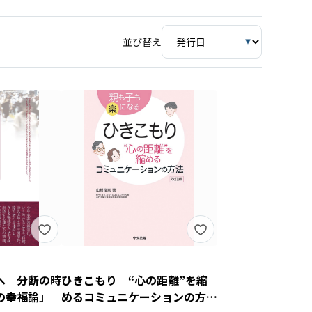
並び替え
へ 分断の時
ひきこもり “心の距離”を縮
の幸福論」
めるコミュニケーションの方