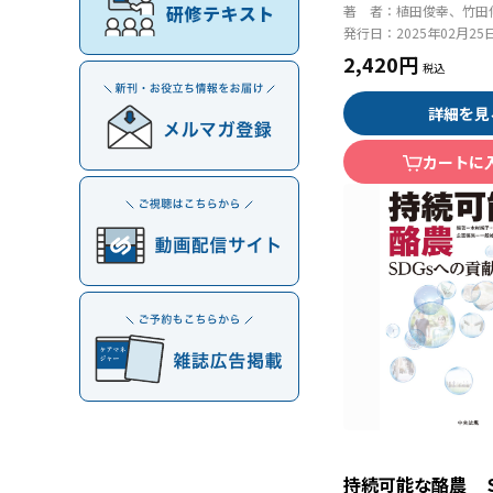
著 者：
植田俊幸、竹田
発行日：
2025年02月25
2,420円
詳細を見
カートに
持続可能な酪農 