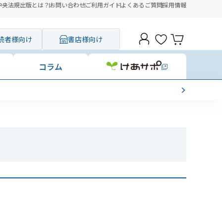
中央法規出版とは？
お問い合わせ
ご利用ガイド
よくあるご質問
採用情報
読者様向け
書店様向け
コラム