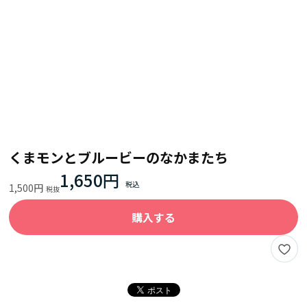
くまモンとブルービーのなかまたち
1,650円
1,500円
購入する