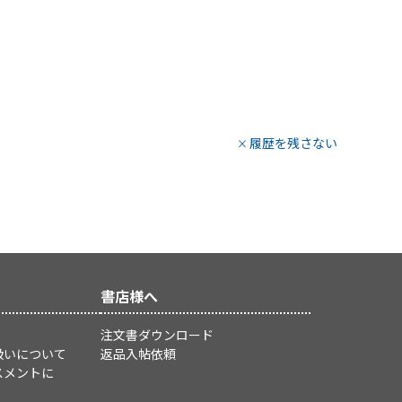
履歴を残さない
書店様へ
注文書ダウンロード
扱いについて
返品入帖依頼
スメントに