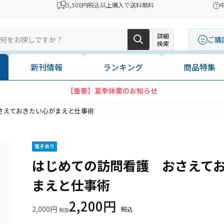
5,500円税込以上購入で送料無料
詳細
ご購
検索
新刊情報
ランキング
商品特集
【重要】夏季休業のお知らせ
さえておきたい心がまえと仕事術
はじめての訪問看護 おさえて
まえと仕事術
2,200円
2,000円