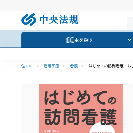
本を探す
TOP
>
看護医療
>
看護
>
はじめての訪問看護 お