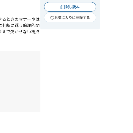
試し読み
お気に入りに登録する
するときのマナーやは
に判断に迷う倫理的問
うえで欠かせない視点