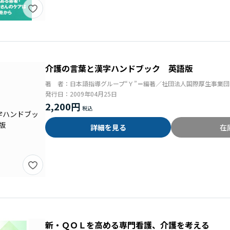
介護の言葉と漢字ハンドブック 英語版
著 者：
日本語指導グループ“Ｙ”＝編著／社団法人国際厚生事業
発行日：
2009年04月25日
2,200円
詳細を見る
在
新・ＱＯＬを高める専門看護、介護を考える