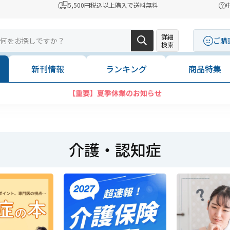
5,500円税込以上購入で送料無料
詳細
ご購
検索
新刊情報
ランキング
商品特集
コンビニ決済に「セブンイレブン」を追加いたしました
介護・認知症