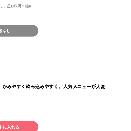
子、星野政明＝編集
庫なし
 かみやすく飲み込みやすく、人気メニューが大変
トに入れる