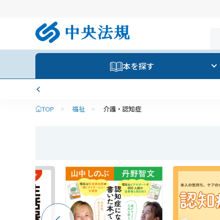
本を探す
TOP
>
福祉
>
介護・認知症