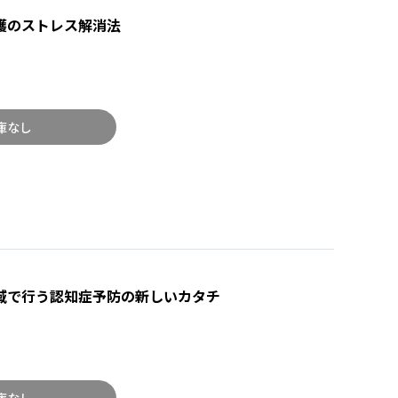
護のストレス解消法
庫なし
域で行う認知症予防の新しいカタチ