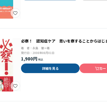
必察！ 認知症ケア 思いを察することからはじ
著 者：
永島 徹＝著
発行日：
2008年08月01日
1,980円
詳細を見る
カー