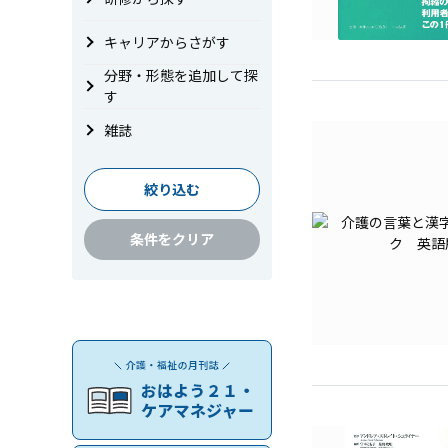
キャリアからさがす
分野・形態を追加して探
す
雑誌
絞り込む
条件をクリア