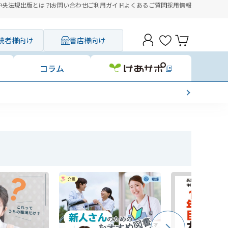
中央法規出版とは？
お問い合わせ
ご利用ガイド
よくあるご質問
採用情報
読者様向け
書店様向け
コラム