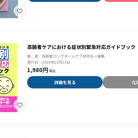
高齢者ケアにおける症状別緊急対応ガイドブック
著 者：
高齢者ロングタームケア研究会＝編集
発行日：
2009年03月15日
1,980円
詳細を見る
在