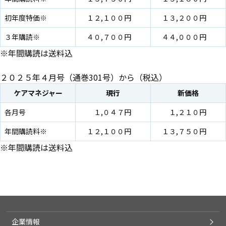
初年度特価※
１２,１００円
１３,２００円
３年購読※
４０,７００円
４４,０００円
※年間購読は送料込
２０２５年４月号（通巻301号）から（税込）
ケアマネジャー
現行
新価格
各月号
１,０４７円
１,２１０円
年間購読料※
１２,１００円
１３,７５０円
※年間購読は送料込
企業情報