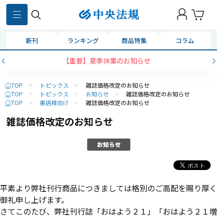
新刊
ランキング
商品特集
コラム
【重要】夏季休業のお知らせ
TOP
>
トピックス
>
雑誌価格改定のお知らせ
TOP
>
トピックス
>
お知らせ
>
雑誌価格改定のお知らせ
TOP
>
書店様向け
>
雑誌価格改定のお知らせ
雑誌価格改定のお知らせ
平素より弊社刊行商品につきましては格別のご高配を賜り厚く
御礼申し上げます。
さてこのたび、弊社刊行誌「おはよう２１」「おはよう２１増