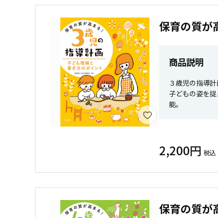
保育の質が
商品説明
３歳児の指導計
子どもの姿を捉
能。
2,200円
税込
保育の質が