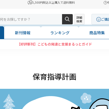
5,500円税込以上購入で送料無料
詳細
ご購
検索
新刊情報
ランキング
商品特集
【好評新刊】こどもの発達と支援まるっとガイド
保育指導計画