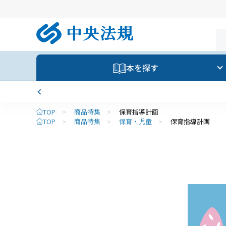
本を探す
TOP
>
商品特集
>
保育指導計画
TOP
>
商品特集
>
保育・児童
>
保育指導計画