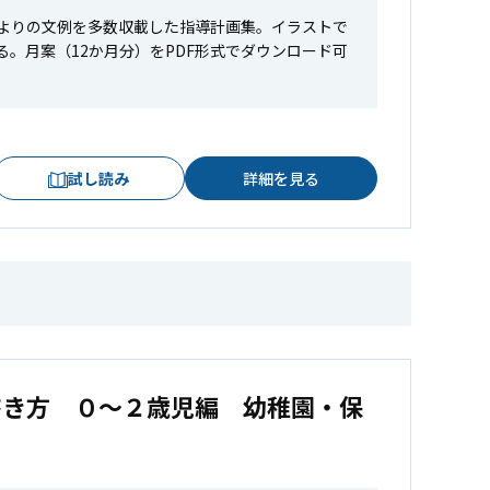
よりの文例を多数収載した指導計画集。イラストで
。月案（12か月分）をPDF形式でダウンロード可
試し読み
詳細を見る
書き方 ０～２歳児編 幼稚園・保