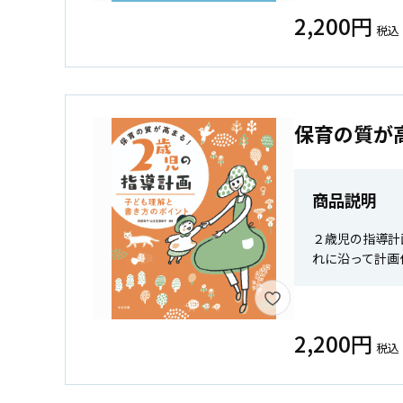
2,200円
税込
保育の質が
商品説明
２歳児の指導計
れに沿って計画
2,200円
税込