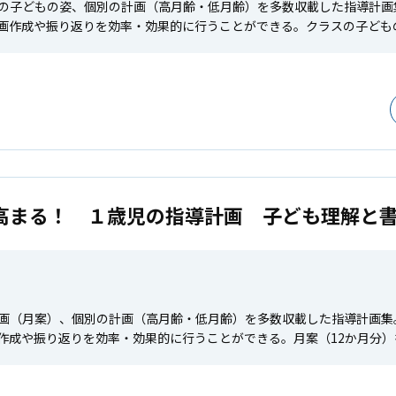
の子どもの姿、個別の計画（高月齢・低月齢）を多数収載した指導計画
画作成や振り返りを効率・効果的に行うことができる。クラスの子どもの
高まる！ １歳児の指導計画 子ども理解と
画（月案）、個別の計画（高月齢・低月齢）を多数収載した指導計画集
作成や振り返りを効率・効果的に行うことができる。月案（12か月分）