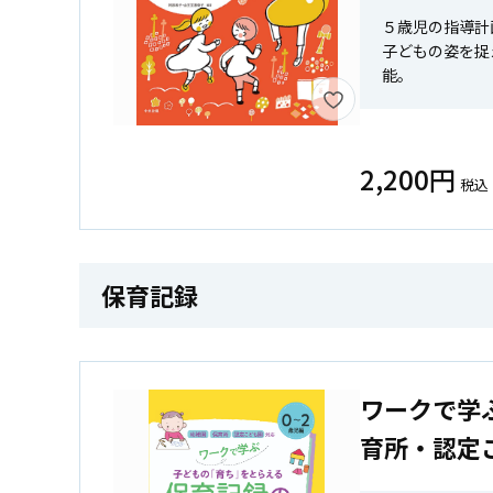
５歳児の指導計
子どもの姿を捉
能。
2,200円
税込
保育記録
ワークで学
育所・認定