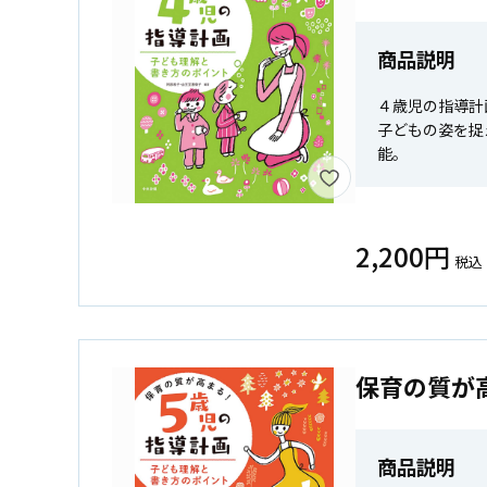
商品説明
４歳児の指導計
子どもの姿を捉
能。
2,200円
税込
保育の質が
商品説明