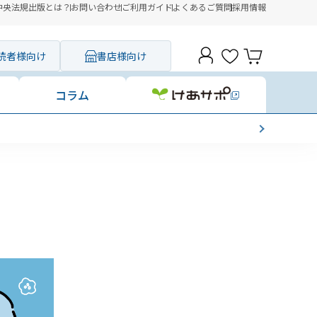
中央法規出版とは？
お問い合わせ
ご利用ガイド
よくあるご質問
採用情報
読者様向け
書店様向け
コラム