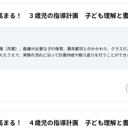
高まる！ ３歳児の指導計画 子ども理解と
画（月案）、配慮が必要な子の保育、異年齢児とのかかわり、クラスだ
えたうえで、実務の流れに沿って計画作成や振り返りを行うことができる
高まる！ ４歳児の指導計画 子ども理解と