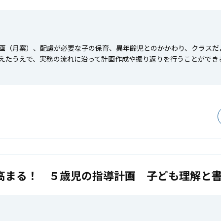
画（月案）、配慮が必要な子の保育、異年齢児とのかかわり、クラスだ
えたうえで、実務の流れに沿って計画作成や振り返りを行うことができる
高まる！ ５歳児の指導計画 子ども理解と