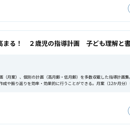
高まる！ ２歳児の指導計画 子ども理解と
画（月案）、個別の計画（高月齢・低月齢）を多数収載した指導計画集
作成や振り返りを効率・効果的に行うことができる。月案（12か月分）