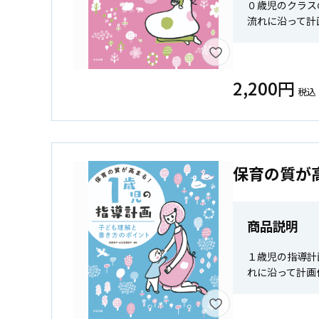
０歳児のクラス
流れに沿って計
2,200円
税込
保育の質が
商品説明
１歳児の指導計
れに沿って計画