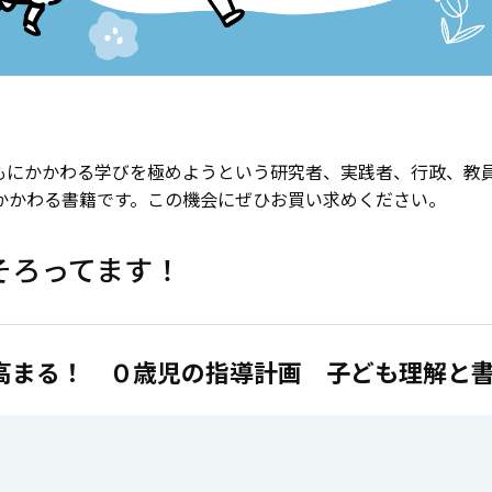
もにかかわる学びを極めようという研究者、実践者、行政、教
かかわる書籍です。この機会にぜひお買い求めください。
そろってます！
高まる！ ０歳児の指導計画 子ども理解と