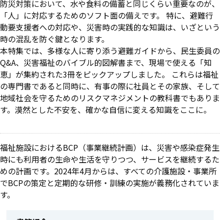
防災対策において、水や食料の備蓄と同じくらい重要なのが、
「人」に対応するためのソフト面の備えです。 特に、避難行
動要支援者への対応や、災害時の実践的な知識は、いざという
時の混乱を防ぐ鍵となります。
本特集では、多様な人に寄り添う避難ガイドから、民生委員の
Q&A、災害福祉のバイブル的図解書まで、現場で使える「知
恵」が集約された3冊をピックアップしました。 これらは福祉
の専門書であると同時に、有事の際に社員とその家族、そして
地域社会を守るためのリスクマネジメントの教科書でもありま
す。漠然とした不安を、確かな自信に変える知識をここに。
福祉施設におけるBCP（事業継続計画）は、災害や感染症発生
時にも利用者の生命や生活を守りつつ、サービスを継続するた
めの計画です。2024年4月からは、すべての介護施設・事業所
でBCPの策定と定期的な研修・訓練の実施が義務化されていま
す。