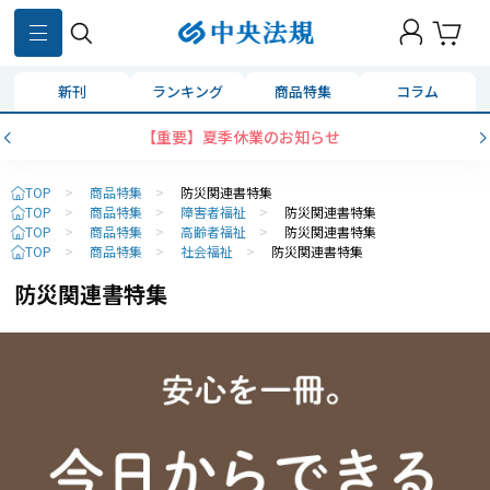
新刊
ランキング
商品特集
コラム
【重要】夏季休業のお知らせ
TOP
>
商品特集
>
防災関連書特集
TOP
>
商品特集
>
障害者福祉
>
防災関連書特集
TOP
>
商品特集
>
高齢者福祉
>
防災関連書特集
TOP
>
商品特集
>
社会福祉
>
防災関連書特集
防災関連書特集