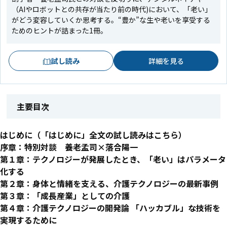
（AIやロボットとの共存が当たり前の時代)において、「老い」
がどう変容していくか思考する。“豊か”な生や老いを享受する
ためのヒントが詰まった1冊。
試し読み
詳細を見る
主要目次
はじめに（「はじめに」全文の試し読みはこちら）
序章：特別対談 養老孟司×落合陽一
第１章：テクノロジーが発展したとき、「老い」はパラメータ
化する
第２章：身体と情緒を支える、介護テクノロジーの最新事例
第３章：「成長産業」としての介護
第４章：介護テクノロジーの開発論 ――「ハッカブル」な技術を
実現するために