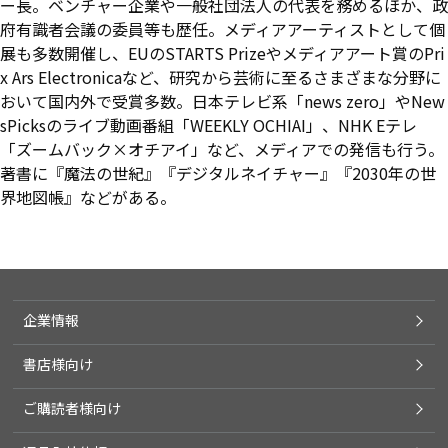
ー長。ベンチャー企業や一般社団法人の代表を務めるほか、政
府有識者会議の委員等も歴任。メディアアーティストとして個
展も多数開催し、EUのSTARTS Prizeやメディアアート賞のPri
x Ars Electronicaなど、研究から芸術に至るさまざまな分野に
おいて国内外で受賞多数。日本テレビ系「news zero」やNew
sPicksのライブ動画番組「WEEKLY OCHIAI」、NHK Eテレ
「ズームバック×オチアイ」など、メディアでの発信も行う。
著書に『魔法の世紀』『デジタルネイチャー』『2030年の世
界地図帳』などがある。
企業情報
書店様向け
ご購読者様向け