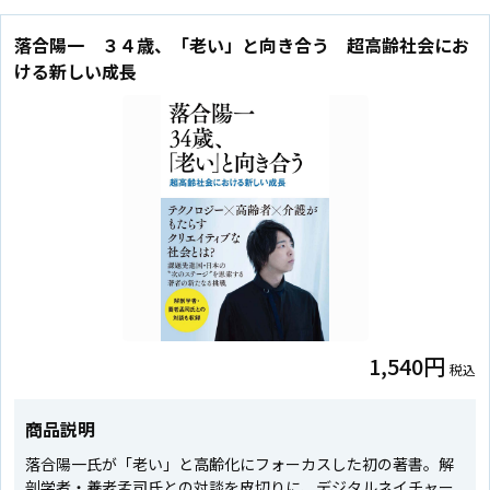
落合陽一 ３４歳、「老い」と向き合う 超高齢社会にお
ける新しい成長
1,540円
税込
商品説明
落合陽一氏が「老い」と高齢化にフォーカスした初の著書。解
剖学者・養老孟司氏との対談を皮切りに、デジタルネイチャー