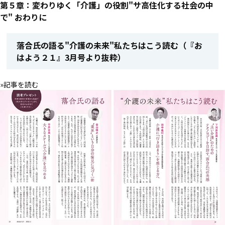
第５章：変わりゆく「介護」の役割――"サ高住化する社会の中
で" おわりに
落合氏の語る"介護の未来"私たちはこう読む（『お
はよう２１』3月号より抜粋）
»記事を読む