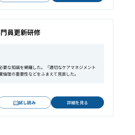
専門員更新研修
必要な知識を網羅した。「適切なケアマネジメント
業倫理の重要性などをふまえて見直した。
試し読み
詳細を見る