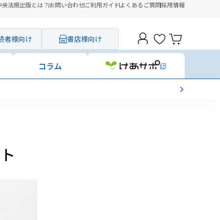
中央法規出版とは？
お問い合わせ
ご利用ガイド
よくあるご質問
採用情報
読者様向け
書店様向け
コラム
スト