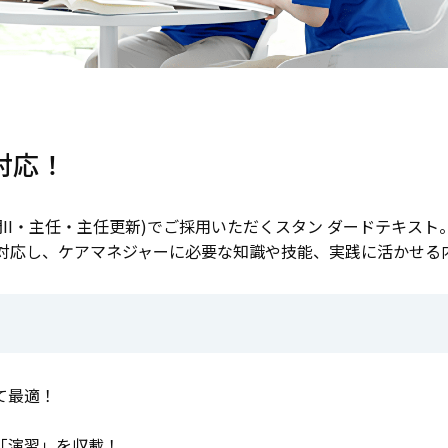
対応！
門II・主任・主任更新)でご採用いただくスタン ダードテキス
に対応し、ケアマネジャーに必要な知識や技能、実践に活かせる
て最適！
「演習」を収載！