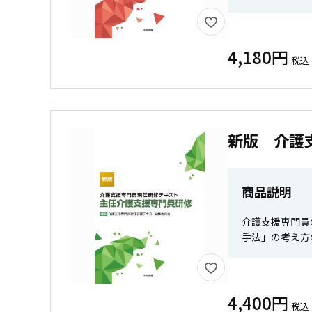
4,180円
税込
新版 介護
商品説明
介護支援専門員
手法」の考え方
4,400円
税込