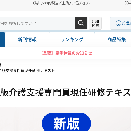
5,500円税込以上購入で送料無料
詳細
ご購
検索
新刊情報
ランキング
商品特集
コンビニ決済に「セブンイレブン」を追加いたしました
ト
介護支援専門員現任研修テキスト
版介護支援専門員現任研修テキ