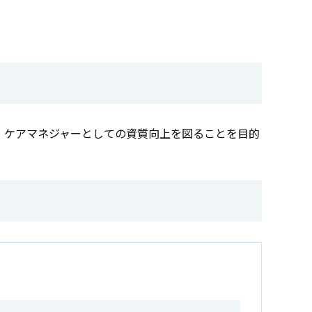
、ケアマネジャーとしての資質向上を図ることを目的
Ⅰ