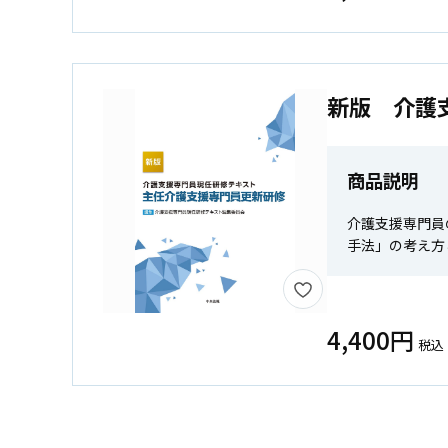
新版 介護
商品説明
介護支援専門員
手法」の考え方
4,400円
税込