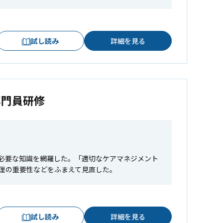
試し読み
詳細を見る
専門員研修
必要な知識を網羅した。「適切なケアマネジメント
理の重要性などをふまえて見直した。
試し読み
詳細を見る