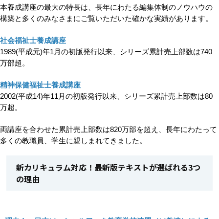
本養成講座の最大の特長は、長年にわたる編集体制のノウハウの
構築と多くのみなさまにご覧いただいた確かな実績があります。
社会福祉士養成講座
1989(平成元)年1月の初版発行以来、シリーズ累計売上部数は740
万部超。
精神保健福祉士養成講座
2002(平成14)年11月の初版発行以来、シリーズ累計売上部数は80
万超。
両講座を合わせた累計売上部数は820万部を超え
、長年にわたって
多くの教職員、学生に親しまれてきました。
新カリキュラム対応！最新版テキストが選ばれる3つ
の理由