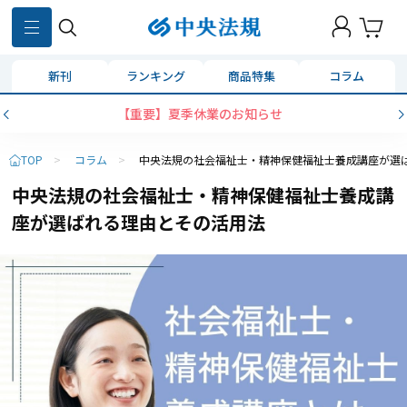
新刊
ランキング
商品特集
コラム
【重要】夏季休業のお知らせ
TOP
>
コラム
>
中央法規の社会福祉士・精神保健福祉士養成講座が選
中央法規の社会福祉士・精神保健福祉士養成講
座が選ばれる理由とその活用法