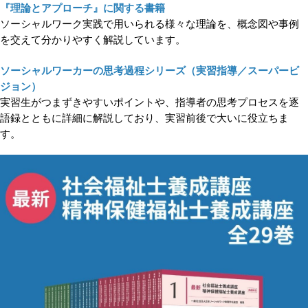
『理論とアプローチ』に関する書籍
ソーシャルワーク実践で用いられる様々な理論を、概念図や事例
を交えて分かりやすく解説しています。
ソーシャルワーカーの思考過程シリーズ（実習指導／スーパービ
ジョン）
実習生がつまずきやすいポイントや、指導者の思考プロセスを逐
語録とともに詳細に解説しており、実習前後で大いに役立ちま
す。