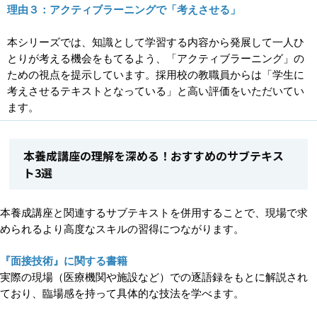
理由３：アクティブラーニングで「考えさせる」
本シリーズでは、知識として学習する内容から発展して一人ひ
とりが考える機会をもてるよう、「アクティブラーニング」の
ための視点を提示しています。採用校の教職員からは「学生に
考えさせるテキストとなっている」と高い評価をいただいてい
ます。
本養成講座の理解を深める！おすすめのサブテキス
ト3選
本養成講座と関連するサブテキストを併用することで、現場で求
められるより高度なスキルの習得につながります。
『面接技術』に関する書籍
実際の現場（医療機関や施設など）での逐語録をもとに解説され
ており、臨場感を持って具体的な技法を学べます。